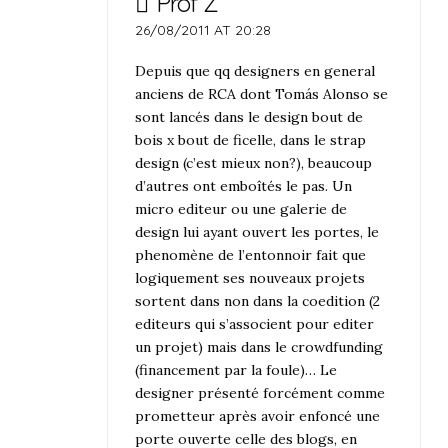
Prof Z
26/08/2011 AT 20:28
Depuis que qq designers en general
anciens de RCA dont Tomás Alonso se
sont lancés dans le design bout de
bois x bout de ficelle, dans le strap
design (c’est mieux non?), beaucoup
d’autres ont emboîtés le pas. Un
micro editeur ou une galerie de
design lui ayant ouvert les portes, le
phenomène de l’entonnoir fait que
logiquement ses nouveaux projets
sortent dans non dans la coedition (2
editeurs qui s’associent pour editer
un projet) mais dans le crowdfunding
(financement par la foule)… Le
designer présenté forcément comme
prometteur après avoir enfoncé une
porte ouverte celle des blogs, en