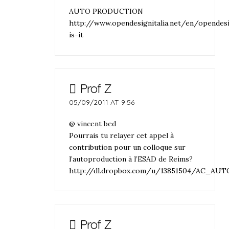
AUTO PRODUCTION
http://www.opendesignitalia.net/en/opendesi
is-it
Prof Z
05/09/2011 AT 9:56
@ vincent bed
Pourrais tu relayer cet appel à
contribution pour un colloque sur
l’autoproduction à l’ESAD de Reims?
http://dl.dropbox.com/u/13851504/AC_AUT
Prof Z