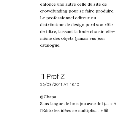
enfonce une autre celle du site de
crowdfunding pour se faire produire.
Le professionnel editeur ou
distributeur de design perd son rôle
de filtre, laissant la foule choisir, elle-
même des objets (jamais vus )sur
catalogue.
Prof Z
26/08/2011 AT 18:10
@Chapa
Sans langue de bois (ou avec :lol:)…. » A
l’Edito les idées se multiplis…. » 😆