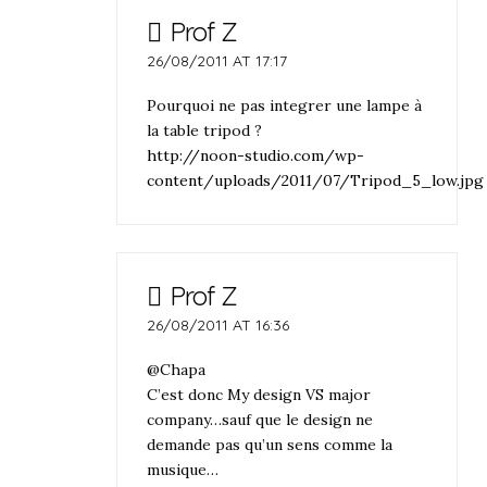
Prof Z
26/08/2011 AT 17:17
Pourquoi ne pas integrer une lampe à
la table tripod ?
http://noon-studio.com/wp-
content/uploads/2011/07/Tripod_5_low.jpg
Prof Z
26/08/2011 AT 16:36
@Chapa
C’est donc My design VS major
company…sauf que le design ne
demande pas qu’un sens comme la
musique…