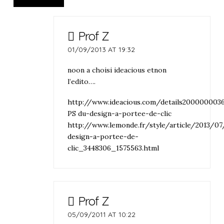
Prof Z
01/09/2013 AT 19:32
noon a choisi ideacious etnon
l’edito….
http://www.ideacious.com/details200000003
PS du-design-a-portee-de-clic
http://www.lemonde.fr/style/article/2013/0
design-a-portee-de-
clic_3448306_1575563.html
Prof Z
05/09/2011 AT 10:22