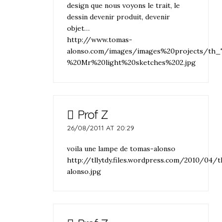
design que nous voyons le trait, le
dessin devenir produit, devenir
objet…
http://www.tomas-
alonso.com/images/images%20projects/th
%20Mr%20light%20sketches%202.jpg
Prof Z
26/08/2011 AT 20:29
voila une lampe de tomas-alonso
http://tllytdy.files.wordpress.com/2010/04/
alonso.jpg