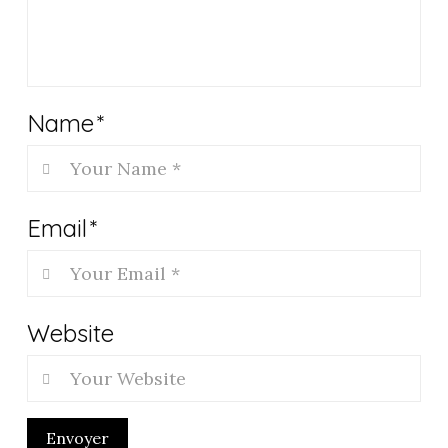
Name
*
Email
*
Website
Envoyer