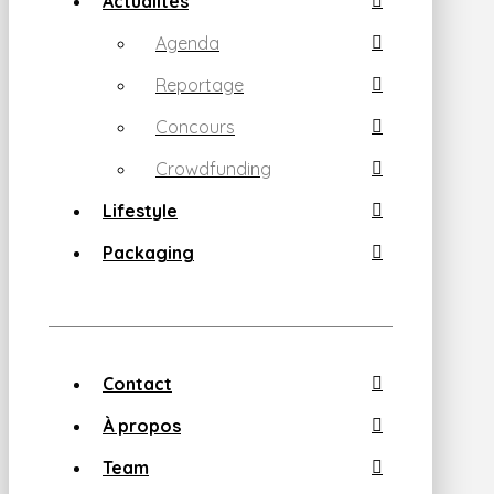
Actualités
Agenda
Reportage
Concours
Crowdfunding
Lifestyle
Packaging
Contact
À propos
Team