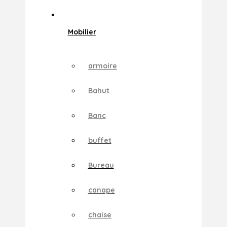
Mobilier
armoire
Bahut
Banc
buffet
Bureau
canape
chaise