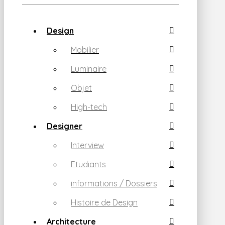
Design
Mobilier
Luminaire
Objet
High-tech
Designer
Interview
Etudiants
informations / Dossiers
Histoire de Design
Architecture