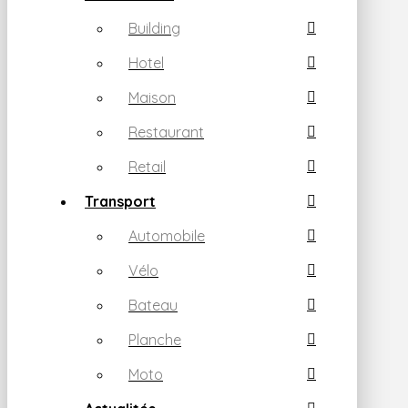
Building
Hotel
Maison
Restaurant
Retail
Transport
Automobile
Vélo
Bateau
Planche
Moto