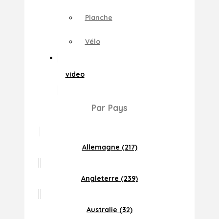
Planche
Vélo
video
Par Pays
Allemagne (217)
Angleterre (239)
Australie (32)