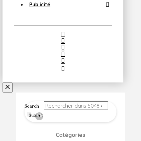
Publicité
Search
Submit
Clear
Catégories