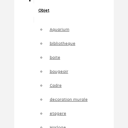
Objet
Aquarium
bibliotheque
boite
bougeoir
Cadre
decoration murale
etagere
Horloge