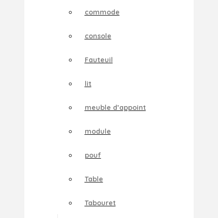
commode
console
Fauteuil
lit
meuble d’appoint
module
pouf
Table
Tabouret