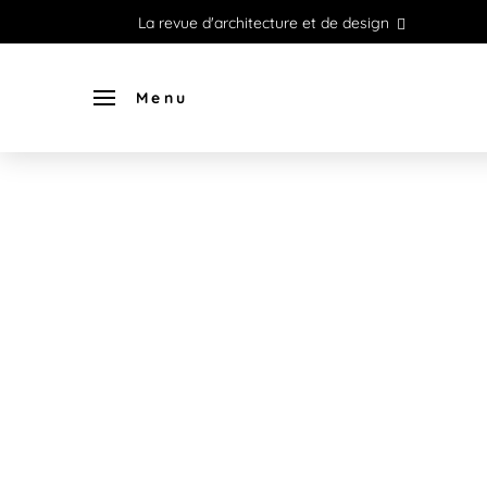
La revue d'architecture et de design
Menu