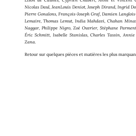
Nicolas Daul, JeanLouis Deniot, Joseph Dirand, Ingrid D
Pierre Gonalons, François-Joseph Graf, Damien Langlois
Lemaire, Thomas Lemut, India Mahdavi, Chahan Minass
Naggar, Philippe Nigro, Zoé Ouvrier, Stéphane Parmenti
Éric Schmitt, Isabelle Stanislas, Charles Tassin, Anni
Zana.
Retour sur quelques pièces et matières les plus marquante