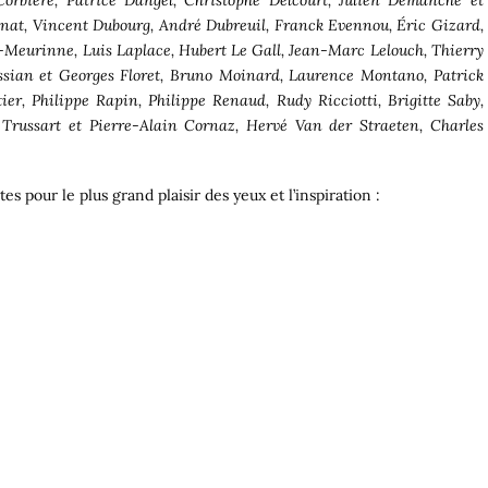
onat, Vincent Dubourg, André Dubreuil, Franck Evennou, Éric Gizard,
-Meurinne, Luis Laplace, Hubert Le Gall, Jean-Marc Lelouch, Thierry
ian et Georges Floret, Bruno Moinard, Laurence Montano, Patrick
er, Philippe Rapin, Philippe Renaud, Rudy Ricciotti, Brigitte Saby,
e Trussart et Pierre-Alain Cornaz, Hervé Van der Straeten, Charles
s pour le plus grand plaisir des yeux et l’inspiration :