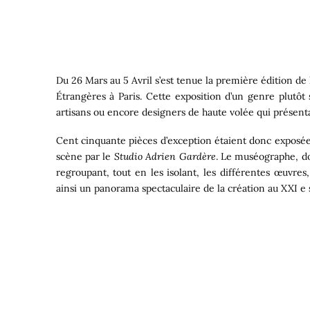
Du 26 Mars au 5 Avril s’est tenue la première édition de 
Étrangères à Paris. Cette exposition d’un genre plutôt 
artisans ou encore designers de haute volée qui présen
Cent cinquante pièces d’exception étaient donc exposées 
scène par le
Studio Adrien Gardère
. Le muséographe, do
regroupant, tout en les isolant, les différentes œuvres
ainsi un panorama spectaculaire de la création au XXI e s