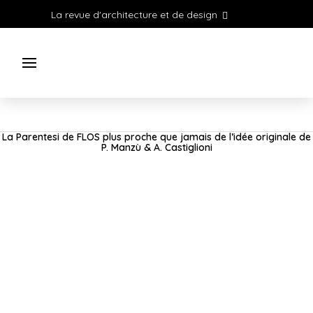
La revue d'architecture et de design
La Parentesi de FLOS plus proche que jamais de l’idée originale de
P. Manzù & A. Castiglioni