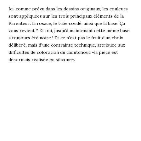
Ici, comme prévu dans les dessins originaux, les couleurs
sont appliquées sur les trois principaux éléments de la
Parentesi : la rosace, le tube coudé, ainsi que la base. Ça
vous revient ? Et oui, jusqu’à maintenant cette même base
a toujours été noire ! Et ce n’est pas le fruit d’un choix
délibéré, mais d’une contrainte technique, attribuée aux
difficultés de coloration du caoutchouc -la pièce est
désormais réalisée en silicone-.