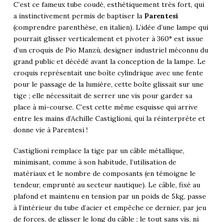
C’est ce fameux tube coudé, esthétiquement très fort, qui
a instinctivement permis de baptiser la
Parentesi
(comprendre parenthèse, en italien). L’idée d’une lampe qui
pourrait glisser verticalement et pivoter à 360° est issue
d’un croquis de Pio Manzù, designer industriel méconnu du
grand public et décédé avant la conception de la lampe. Le
croquis représentait une boîte cylindrique avec une fente
pour le passage de la lumière, cette boîte glissait sur une
tige ; elle nécessitait de serrer une vis pour garder sa
place à mi-course. C’est cette même esquisse qui arrive
entre les mains d’Achille Castiglioni, qui la réinterprète et
donne vie à Parentesi !
Castiglioni remplace la tige par un câble métallique,
minimisant, comme à son habitude, l’utilisation de
matériaux et le nombre de composants (en témoigne le
tendeur, emprunté au secteur nautique). Le câble, fixé au
plafond et maintenu en tension par un poids de 5kg, passe
à l’intérieur du tube d’acier et empêche ce dernier, par jeu
de forces, de glisser le long du câble ; le tout sans vis, ni