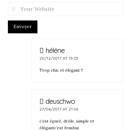
Envoyer
héléne
20/12/2017 AT 15:25
Trop chic et élégant !!
deuschwo
27/06/2017 AT 21:56
c’est épuré, drôle, simple et
élégantc’est fenshui