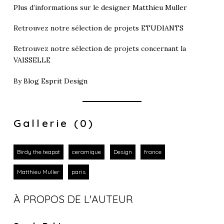
Plus d’informations sur le designer
Matthieu Muller
Retrouvez notre sélection de projets
ETUDIANTS
Retrouvez notre sélection de projets concernant la
VAISSELLE
By
Blog Esprit Design
Gallerie (0)
Birdy the teapot
ceramique
Design
france
Matthieu Muller
paris
À PROPOS DE L'AUTEUR