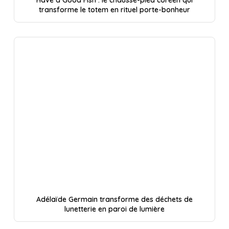
Have a Good Fish : le chausse-pied coréen qui
transforme le totem en rituel porte-bonheur
Adélaïde Germain transforme des déchets de
lunetterie en paroi de lumière