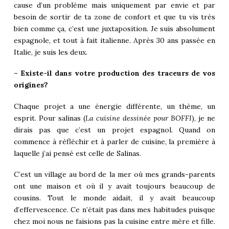
cause d’un problème mais uniquement par envie et par
besoin de sortir de ta zone de confort et que tu vis très
bien comme ça, c’est une juxtaposition. Je suis absolument
espagnole, et tout à fait italienne. Après 30 ans passée en
Italie, je suis les deux.
– Existe-il dans votre production des traceurs de vos
origines?
Chaque projet a une énergie différente, un thème, un
esprit. Pour salinas (
La cuisine dessinée pour BOFFI
), je ne
dirais pas que c’est un projet espagnol. Quand on
commence à réfléchir et à parler de cuisine, la première à
laquelle j’ai pensé est celle de Salinas.
C’est un village au bord de la mer où mes grands-parents
ont une maison et où il y avait toujours beaucoup de
cousins. Tout le monde aidait, il y avait beaucoup
d’effervescence. Ce n’était pas dans mes habitudes puisque
chez moi nous ne faisions pas la cuisine entre mère et fille.