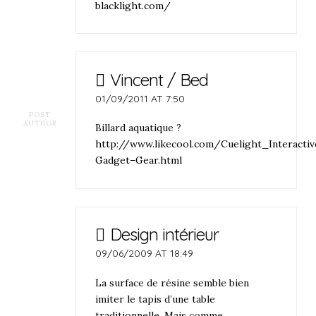
blacklight.com/
Vincent / Bed
01/09/2011 AT 7:50
POST
AUTHOR
Billard aquatique ?
http://www.likecool.com/Cuelight_Interact
Gadget–Gear.html
Design intérieur
09/06/2009 AT 18:49
La surface de résine semble bien
imiter le tapis d’une table
traditionnelle. Mais comme