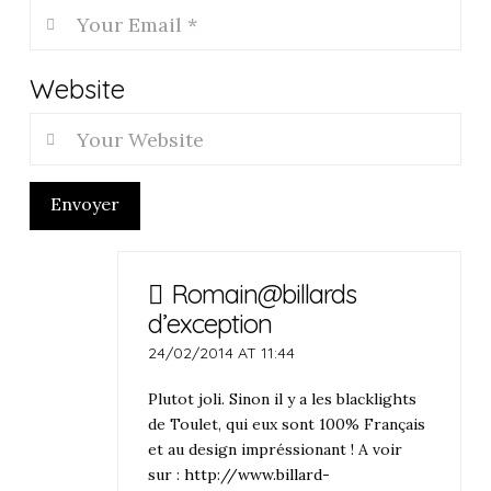
Website
Envoyer
Romain@billards
d’exception
24/02/2014 AT 11:44
Plutot joli. Sinon il y a les blacklights
de Toulet, qui eux sont 100% Français
et au design impréssionant ! A voir
sur :
http://www.billard-