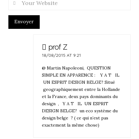
Envoyer
prof Z
18/08/2015 AT 9:21
@ Martin Napoleoni, QUESTION
SIMPLE EN APPARENCE : Y A T IL
UN ESPRIT DESIGN BELGE? Situé
geographiquement entre la Hollande
et la France, deux pays dominants du
design , Y A T IL UN ESPRIT
DESIGN BELGE? un eco système du
design belge ? ( ce qui n’est pas
exactement la même chose)