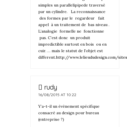
simples un parallelipipede traversé
par un cylindre. La reconnaissance
des formes par le regardeur fait
appel à un traitement de bas niveau .
L’analogie formelle ne fonctionne
pas. C’est donc un produit
impredictible surtout en bois ou en
cuir. … mais le statut de l’objet est
different.
http://www.lelieududesign.com/site
rudy
16/08/2015 AT 10:22
Y’a-t-il un évènement spécifique
consacré au design pour bureau
(entreprise ?)