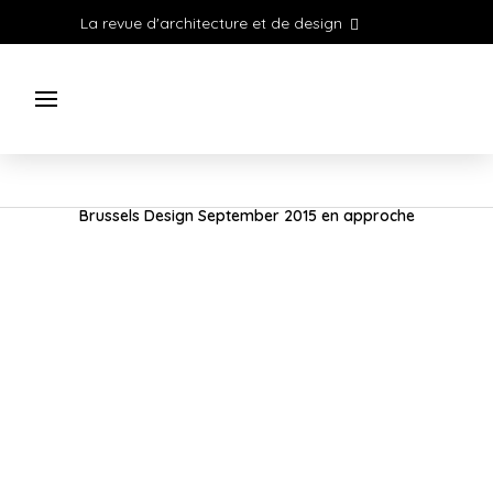
La revue d'architecture et de design
Brussels Design September 2015 en approche