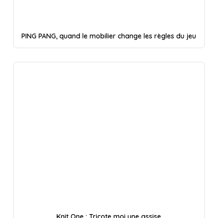
PING PANG, quand le mobilier change les règles du jeu
Knit One : Tricote moi une assise