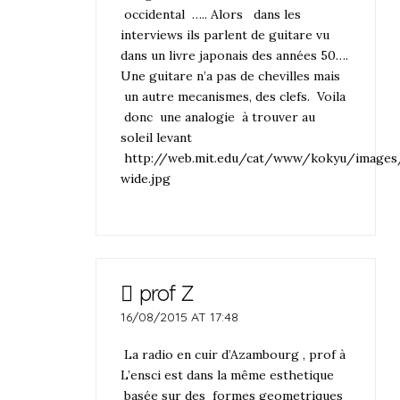
occidental ….. Alors dans les
interviews ils parlent de guitare vu
dans un livre japonais des années 50….
Une guitare n’a pas de chevilles mais
un autre mecanismes, des clefs. Voila
donc une analogie à trouver au
soleil levant
http://web.mit.edu/cat/www/kokyu/images
wide.jpg
prof Z
16/08/2015 AT 17:48
La radio en cuir d’Azambourg , prof à
L’ensci est dans la même esthetique
basée sur des formes geometriques