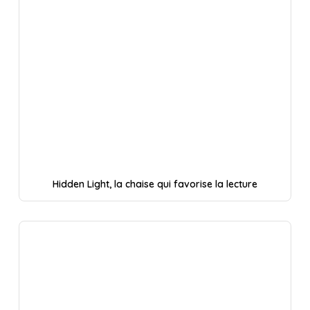
Hidden Light, la chaise qui favorise la lecture