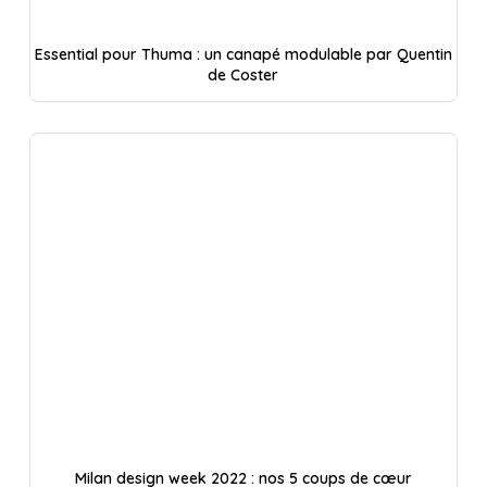
Essential pour Thuma : un canapé modulable par Quentin
de Coster
Milan design week 2022 : nos 5 coups de cœur