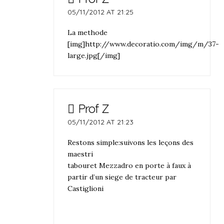
05/11/2012 AT 21:25
La methode
[img]http://www.decoratio.com/img/m/37-
large.jpg[/img]
Prof Z
05/11/2012 AT 21:23
Restons simple:suivons les leçons des
maestri
tabouret Mezzadro en porte à faux à
partir d’un siege de tracteur par
Castiglioni