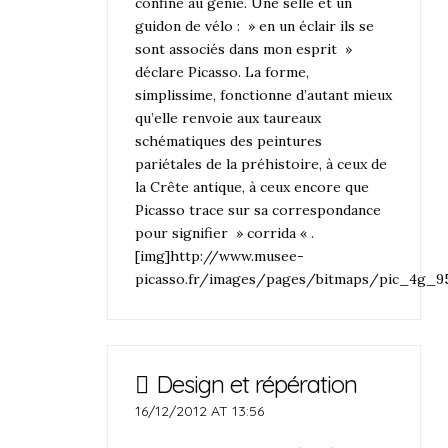
confine au génie. Une selle et un
guidon de vélo : » en un éclair ils se
sont associés dans mon esprit »
déclare Picasso. La forme,
simplissime, fonctionne d’autant mieux
qu’elle renvoie aux taureaux
schématiques des peintures
pariétales de la préhistoire, à ceux de
la Crête antique, à ceux encore que
Picasso trace sur sa correspondance
pour signifier » corrida « .
[img]http://www.musee-
picasso.fr/images/pages/bitmaps/pic_4g_9
Design et répération
16/12/2012 AT 13:56