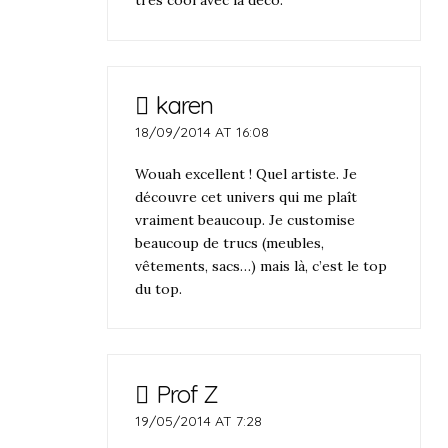
très cool avec la déco.
karen
18/09/2014 AT 16:08
Wouah excellent ! Quel artiste. Je
découvre cet univers qui me plaît
vraiment beaucoup. Je customise
beaucoup de trucs (meubles,
vêtements, sacs…) mais là, c’est le top
du top.
Prof Z
19/05/2014 AT 7:28