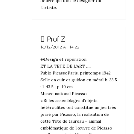
oeuvre qui font le designer ou
l’artiste.
Prof Z
16/12/2012 AT 14:22
@Design et répération
ET LA TETE DE L’ART …..
Pablo PicassoParis, printemps 1942
Selle en cuir et guidon en métal h. 33.5
; l. 43.5 ; p. 19 cm
Musée national Picasso
« Si les assemblages d’objets
hétéroclites ont constitué un jeu très
prisé par Picasso, la réalisation de
cette Tête de taureau – animal
emblématique de l’œuvre de Picasso –