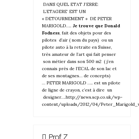
DANS QUEL ETAT J’ERRE:
L’ETAGERE’ EST UN
« DETOURNEMENT » DE PETER
MARIGOLD…..
Je trouve que Donald
Fodness
, fait des objets pour des
pilotes d’air ( nom du pays) ou un
pilote auto à la retraite en Suisse,
très amateur de l’art qui fait penser
son métier dans son 500 m2 ( j’en
connais près de l’ECAL de son lac et
de ses montagnes… de concepts)
… PETER MARIGOLD ….. est un pilote
de ligne de crayon, c’est à dire un
designer….
http://news.scp.co.uk/wp-
content/uploads/2012/04/Peter_Marigold_
Prof Z