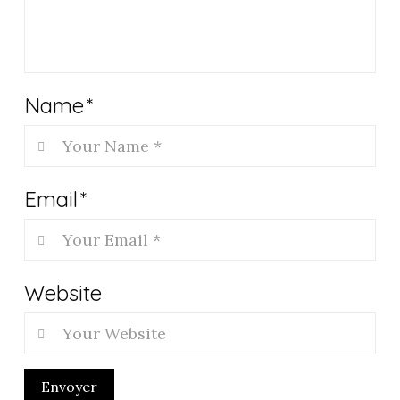
Name
*
Email
*
Website
Envoyer