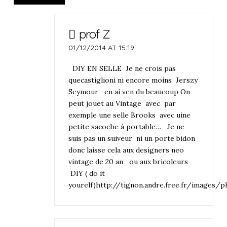
prof Z
01/12/2014 AT 15:19
DIY EN SELLE Je ne crois pas
quecastiglioni ni encore moins Jerszy
Seymour en ai ven du beaucoup On
peut jouet au Vintage avec par
exemple une selle Brooks avec uine
petite sacoche à portable… Je ne
suis pas un suiveur ni un porte bidon
donc laisse cela aux designers neo
vintage de 20 an ou aux bricoleurs
DIY ( do it
yourelf)http://tignon.andre.free.fr/imag