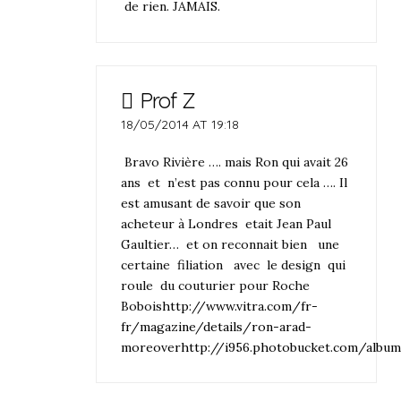
de rien. JAMAIS.
Prof Z
18/05/2014 AT 19:18
Bravo Rivière …. mais Ron qui avait 26
ans et n’est pas connu pour cela …. Il
est amusant de savoir que son
acheteur à Londres etait Jean Paul
Gaultier… et on reconnait bien une
certaine filiation avec le design qui
roule du couturier pour Roche
Bobois
http://www.vitra.com/fr-
fr/magazine/details/ron-arad-
moreover
http://i956.photobucket.com/alb