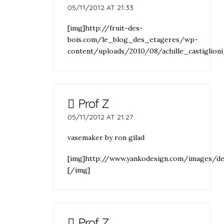
05/11/2012 AT 21:33
[img]http://fruit-des-
bois.com/le_blog_des_etageres/wp-
content/uploads/2010/08/achille_castiglioni
Prof Z
05/11/2012 AT 21:27
vasemaker by ron gilad
[img]http://www.yankodesign.com/images/d
[/img]
Prof Z