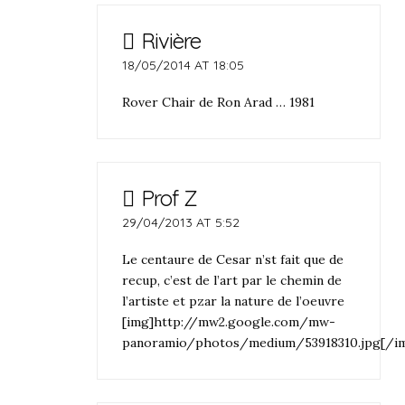
Rivière
18/05/2014 AT 18:05
Rover Chair de Ron Arad … 1981
Prof Z
29/04/2013 AT 5:52
Le centaure de Cesar n’st fait que de
recup, c’est de l’art par le chemin de
l’artiste et pzar la nature de l’oeuvre
[img]http://mw2.google.com/mw-
panoramio/photos/medium/53918310.jpg[/i