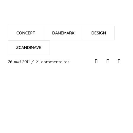
CONCEPT
DANEMARK
DESIGN
SCANDINAVE
26 mai 2011 /
21 commentaires