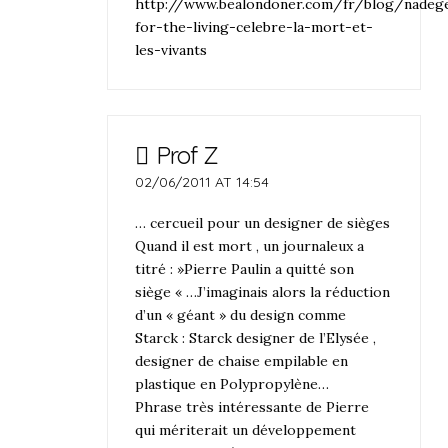
http://www.bealondoner.com/fr/blog/nadege
for-the-living-celebre-la-mort-et-
les-vivants
Prof Z
02/06/2011 AT 14:54
… cercueil pour un designer de sièges
Quand il est mort , un journaleux a
titré : »Pierre Paulin a quitté son
siège « …J’imaginais alors la réduction
d’un « géant » du design comme
Starck : Starck designer de l’Elysée ,
designer de chaise empilable en
plastique en Polypropylène…
Phrase très intéressante de Pierre
qui mériterait un développement