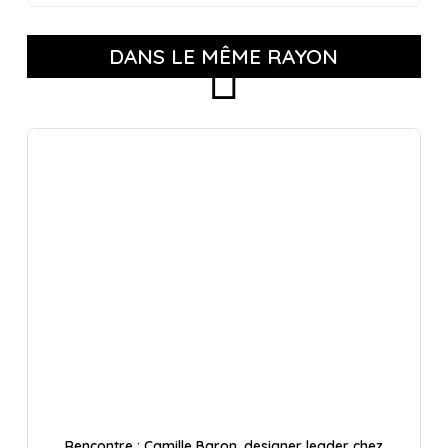
DANS LE MÊME RAYON
Rencontre : Camille Baron, designer leader chez