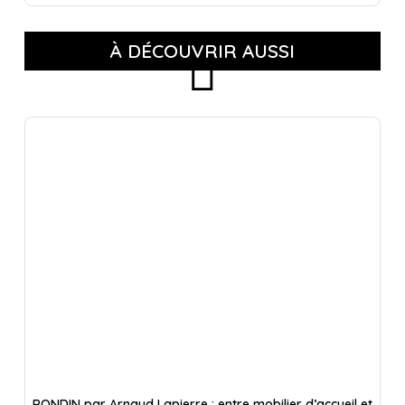
À DÉCOUVRIR AUSSI
RONDIN par Arnaud Lapierre : entre mobilier d’accueil et