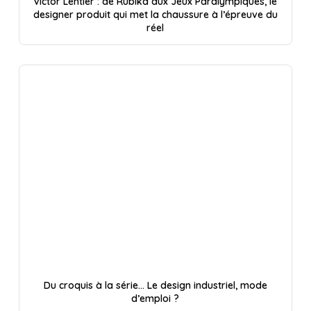
Victor Lentier : de Rubika aux Jeux Paralympiques, le
designer produit qui met la chaussure à l’épreuve du
réel
Du croquis à la série… Le design industriel, mode
d’emploi ?