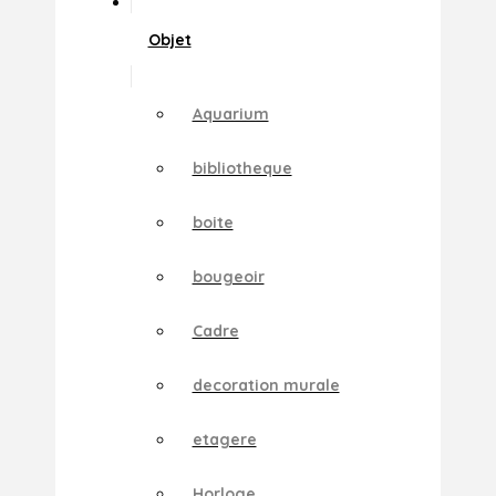
Objet
Aquarium
bibliotheque
boite
bougeoir
Cadre
decoration murale
etagere
Horloge