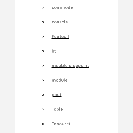
commode
console
Fauteuil
lit
meuble d’appoint
module
pouf
Table
Tabouret