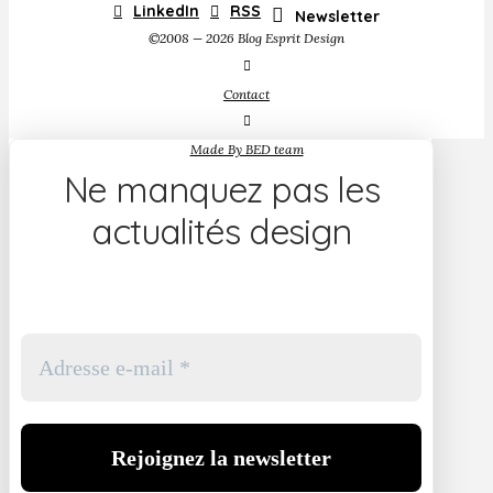
LinkedIn
RSS
Newsletter
©2008 — 2026 Blog Esprit Design
Contact
Made By BED team
Ne manquez pas les
actualités design