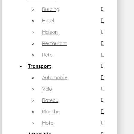
Building
Hotel
Maison
Restaurant
Retail
Transport
Automobile
Vélo
Bateau
Planche
Moto