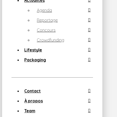
Actualités
Agenda
Reportage
Concours
Crowdfunding
Lifestyle
Packaging
Contact
À propos
Team