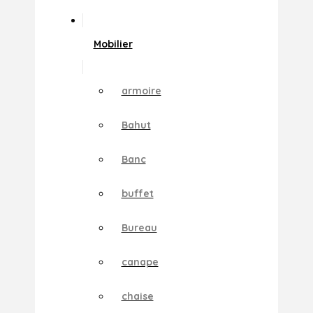
Mobilier
armoire
Bahut
Banc
buffet
Bureau
canape
chaise