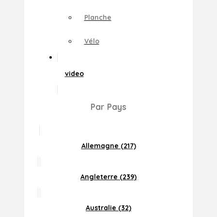
Planche
Vélo
video
Par Pays
Allemagne (217)
Angleterre (239)
Australie (32)