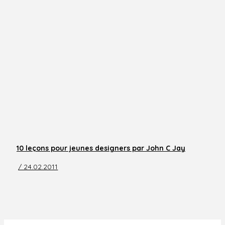
10 leçons pour jeunes designers par John C Jay
/ 24.02.2011