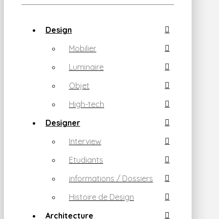
Design
Mobilier
Luminaire
Objet
High-tech
Designer
Interview
Etudiants
informations / Dossiers
Histoire de Design
Architecture