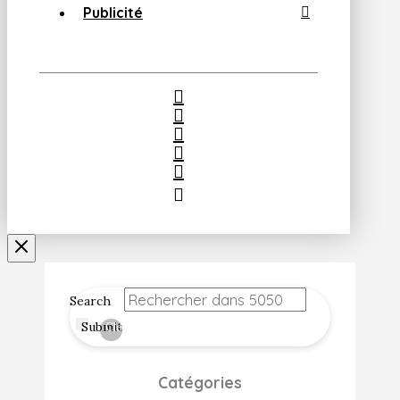
Publicité
Search
Submit
Clear
Catégories