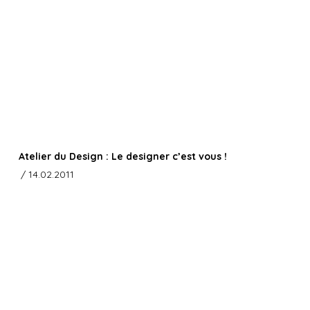
Atelier du Design : Le designer c’est vous !
/ 14.02.2011