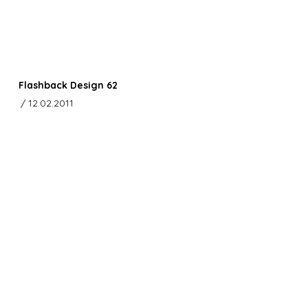
Flashback Design 62
/ 12.02.2011