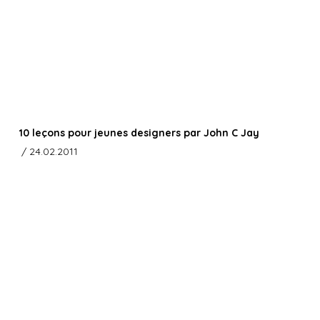
10 leçons pour jeunes designers par John C Jay
/ 24.02.2011