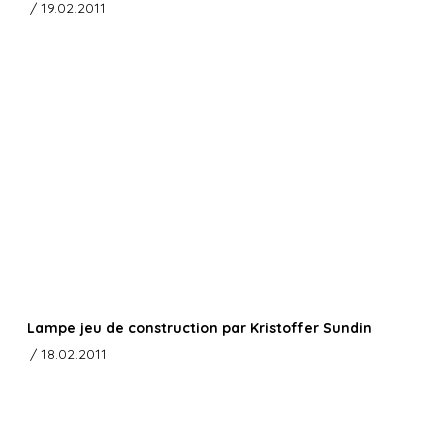
/ 19.02.2011
Lampe jeu de construction par Kristoffer Sundin
/ 18.02.2011