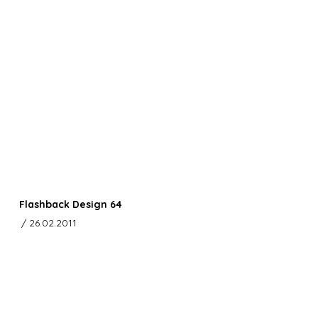
Flashback Design 64
/ 26.02.2011