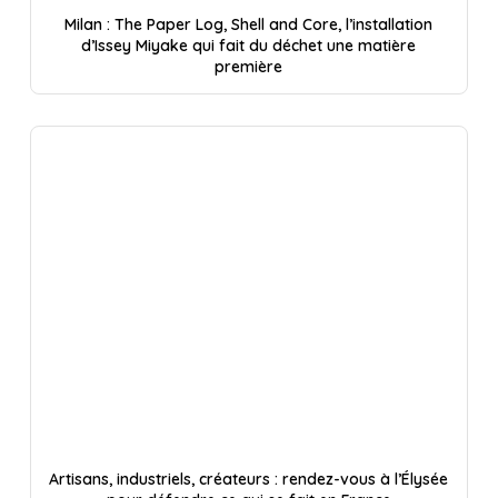
Milan : The Paper Log, Shell and Core, l’installation
d’Issey Miyake qui fait du déchet une matière
première
Artisans, industriels, créateurs : rendez-vous à l’Élysée