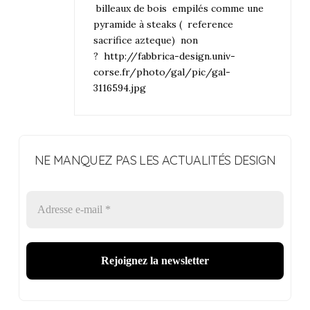
billeaux de bois empilés comme une
pyramide à steaks ( reference
sacrifice azteque) non
?
http://fabbrica-design.univ-
corse.fr/photo/gal/pic/gal-
3116594.jpg
NE MANQUEZ PAS LES ACTUALITÉS DESIGN