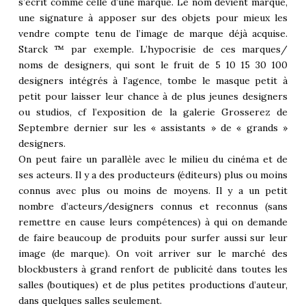
s’écrit comme celle d’une marque. Le nom devient marque,
une signature à apposer sur des objets pour mieux les
vendre compte tenu de l’image de marque déjà acquise.
Starck ™ par exemple. L’hypocrisie de ces marques/
noms de designers, qui sont le fruit de 5 10 15 30 100
designers intégrés à l’agence, tombe le masque petit à
petit pour laisser leur chance à de plus jeunes designers
ou studios, cf l’exposition de la galerie Grosserez de
Septembre dernier sur les « assistants » de « grands »
designers.
On peut faire un parallèle avec le milieu du cinéma et de
ses acteurs. Il y a des producteurs (éditeurs) plus ou moins
connus avec plus ou moins de moyens. Il y a un petit
nombre d’acteurs/designers connus et reconnus (sans
remettre en cause leurs compétences) à qui on demande
de faire beaucoup de produits pour surfer aussi sur leur
image (de marque). On voit arriver sur le marché des
blockbusters à grand renfort de publicité dans toutes les
salles (boutiques) et de plus petites productions d’auteur,
dans quelques salles seulement.