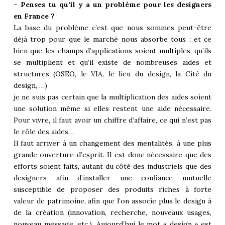
– Penses tu qu’il y a un problème pour les designers
en France ?
La base du problème c’est que nous sommes peut-être
déjà trop pour que le marché nous absorbe tous ; et ce
bien que les champs d’applications soient multiples, qu’ils
se multiplient et qu’il existe de nombreuses aides et
structures (OSEO, le VIA, le lieu du design, la Cité du
design, …)
je ne suis pas certain que la multiplication des aides soient
une solution même si elles restent une aide nécessaire.
Pour vivre, il faut avoir un chiffre d’affaire, ce qui n’est pas
le rôle des aides…
Il faut arriver à un changement des mentalités, à une plus
grande ouverture d’esprit. Il est donc nécessaire que des
efforts soient faits, autant du côté des industriels que des
designers afin d’installer une confiance mutuelle
susceptible de proposer des produits riches à forte
valeur de patrimoine, afin que l’on associe plus le design à
de la création (innovation, recherche, nouveaux usages,
nouveau message, etc.). Aujourd’hui le mot « design » est