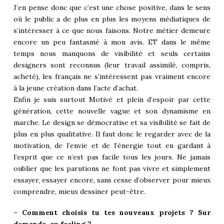
J’en pense donc que c’est une chose positive, dans le sens
où le public a de plus en plus les moyens médiatiques de
s’intéresser à ce que nous faisons. Notre métier demeure
encore un peu fantasmé à mon avis. ET dans le même
temps nous manquons de visibilité et seuls certains
designers sont reconnus (leur travail assimilé, compris,
acheté), les français ne s’intéressent pas vraiment encore
à la jeune création dans l’acte d’achat.
Enfin je suis surtout Motivé et plein d’espoir par cette
génération, cette nouvelle vague et son dynamisme en
marche. Le design se démocratise et sa visibilité se fait de
plus en plus qualitative. Il faut donc le regarder avec de la
motivation, de l’envie et de l’énergie tout en gardant à
l’esprit que ce n’est pas facile tous les jours. Ne jamais
oublier que les parutions ne font pas vivre et simplement
essayer, essayer encore, sans cesse d’observer pour mieux
comprendre, mieux dessiner peut-être.
– Comment choisis tu tes nouveaux projets ? Sur
demande, au feeling ?