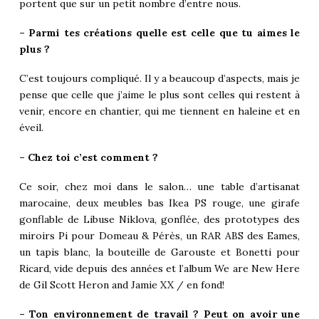
portent que sur un petit nombre d’entre nous.
– Parmi tes créations quelle est celle que tu aimes le
plus ?
C’est toujours compliqué. Il y a beaucoup d’aspects, mais je
pense que celle que j’aime le plus sont celles qui restent à
venir, encore en chantier, qui me tiennent en haleine et en
éveil.
– Chez toi c’est comment ?
Ce soir, chez moi dans le salon… une table d’artisanat
marocaine, deux meubles bas Ikea PS rouge, une girafe
gonflable de Libuse Niklova, gonflée, des prototypes des
miroirs Pi pour Domeau & Pérès, un RAR ABS des Eames,
un tapis blanc, la bouteille de Garouste et Bonetti pour
Ricard, vide depuis des années et l’album We are New Here
de Gil Scott Heron and Jamie XX / en fond!
– Ton environnement de travail ? Peut on avoir une