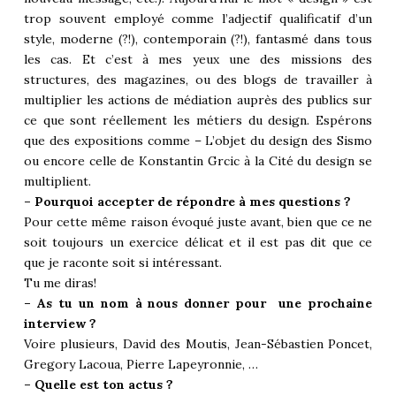
trop souvent employé comme l’adjectif qualificatif d’un
style, moderne (?!), contemporain (?!), fantasmé dans tous
les cas. Et c’est à mes yeux une des missions des
structures, des magazines, ou des blogs de travailler à
multiplier les actions de médiation auprès des publics sur
ce que sont réellement les métiers du design. Espérons
que des expositions comme – L’objet du design des Sismo
ou encore celle de Konstantin Grcic à la Cité du design se
multiplient.
– Pourquoi accepter de répondre à mes questions ?
Pour cette même raison évoqué juste avant, bien que ce ne
soit toujours un exercice délicat et il est pas dit que ce
que je raconte soit si intéressant.
Tu me diras!
– As tu un nom à nous donner pour une prochaine
interview ?
Voire plusieurs, David des Moutis, Jean-Sébastien Poncet,
Gregory Lacoua, Pierre Lapeyronnie, …
– Quelle est ton actus ?