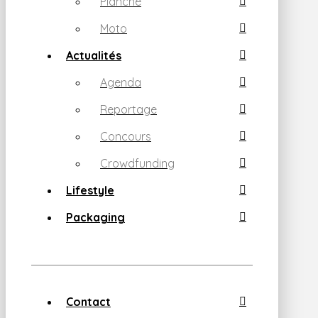
Planche
Moto
Actualités
Agenda
Reportage
Concours
Crowdfunding
Lifestyle
Packaging
Contact