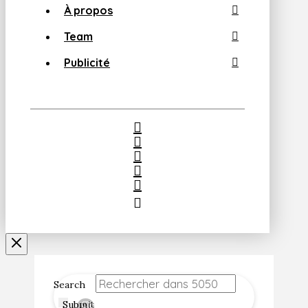
À propos
Team
Publicité
Search
Submit
Clear