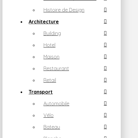
Histoire de Design
Architecture
Building
Hotel
Maison
Restaurant
Retail
Transport
Automobile
Vélo
Bateau