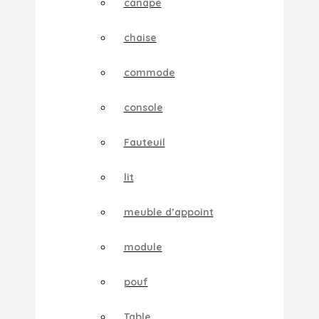
canape
chaise
commode
console
Fauteuil
lit
meuble d’appoint
module
pouf
Table