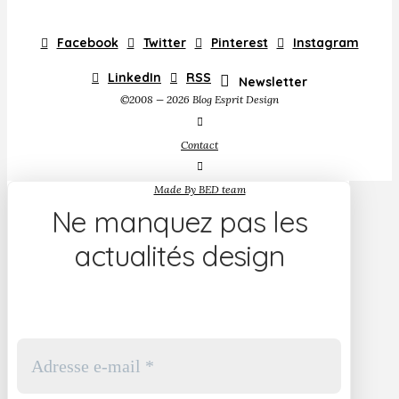
Facebook
Twitter
Pinterest
Instagram
LinkedIn
RSS
Newsletter
©2008 — 2026 Blog Esprit Design
Contact
Made By BED team
Ne manquez pas les
actualités design