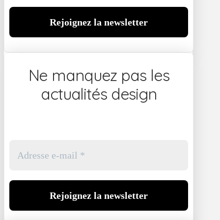
Ne manquez pas les
actualités design