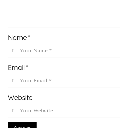
Name
*
Email
*
Website
Envoyer