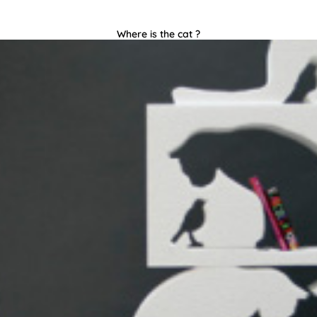
Where is the cat ?