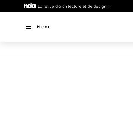
La revue d'architecture et de design
Menu