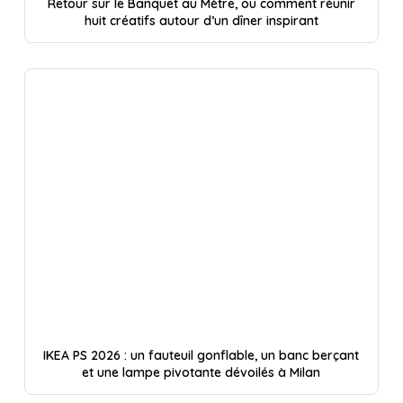
Retour sur le Banquet au Mètre, ou comment réunir
huit créatifs autour d’un dîner inspirant
IKEA PS 2026 : un fauteuil gonflable, un banc berçant
et une lampe pivotante dévoilés à Milan