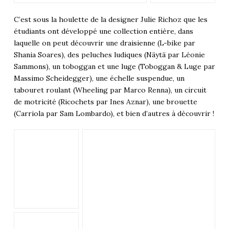
C’est sous la houlette de la designer Julie Richoz que les
étudiants ont développé une collection entière, dans
laquelle on peut découvrir une draisienne (L-bike par
Shania Soares), des peluches ludiques (Näytä par Léonie
Sammons), un toboggan et une luge (Toboggan & Luge par
Massimo Scheidegger), une échelle suspendue, un
tabouret roulant (Wheeling par Marco Renna), un circuit
de motricité (Ricochets par Ines Aznar), une brouette
(Carriola par Sam Lombardo), et bien d’autres à découvrir !