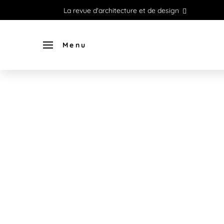
La revue d'architecture et de design
Menu