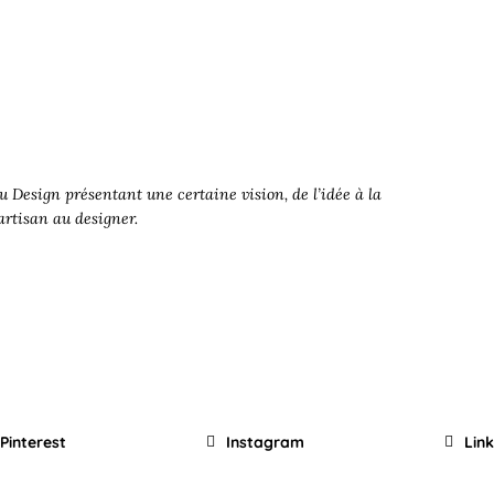
 Design présentant une certaine vision, de l’idée à la
’artisan au designer.
Pinterest
Instagram
Lin