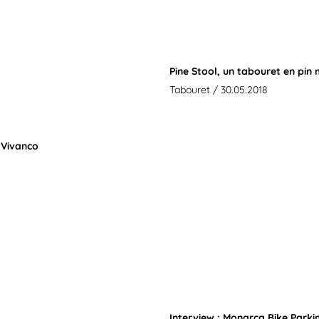
Pine Stool, un tabouret en pin 
Tabouret
/ 30.05.2018
 Vivanco
Interview : Monarca Bike Parki