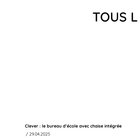
TOUS L
Clever : le bureau d’école avec chaise intégrée
/ 29.04.2025