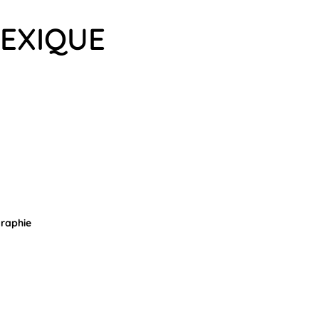
MEXIQUE
graphie