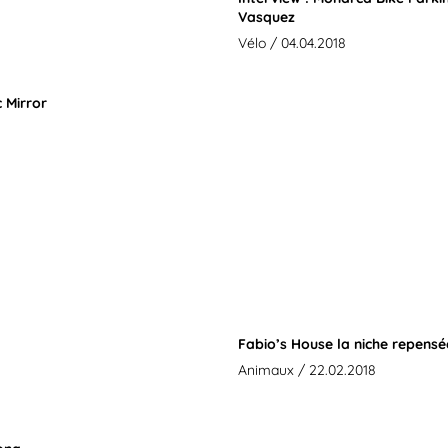
Vasquez
Vélo
/ 04.04.2018
 Mirror
Fabio’s House la niche repens
Animaux
/ 22.02.2018