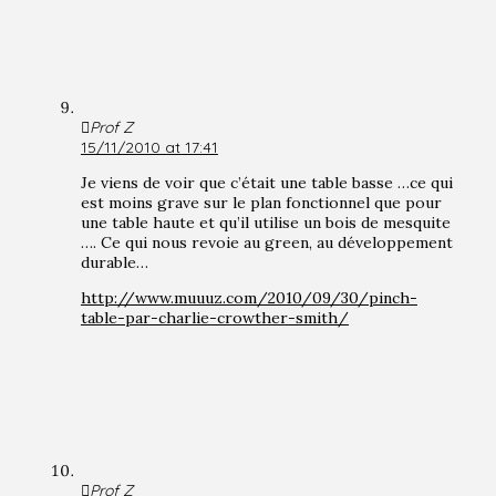
Prof Z
15/11/2010 at 17:41
Je viens de voir que c’était une table basse …ce qui
est moins grave sur le plan fonctionnel que pour
une table haute et qu’il utilise un bois de mesquite
…. Ce qui nous revoie au green, au développement
durable…
http://www.muuuz.com/2010/09/30/pinch-
table-par-charlie-crowther-smith/
Prof Z