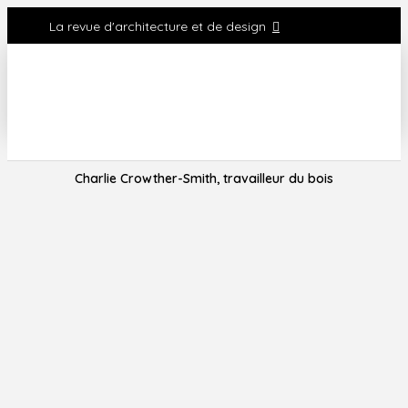
La revue d'architecture et de design
Charlie Crowther-Smith, travailleur du bois