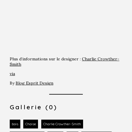
Plus d’informations sur le designer :
Charlie Crowther-
Smith
via
By
Blog Esprit Design
Gallerie (0)
bois
Chaise
Charlie Crowther-Smith