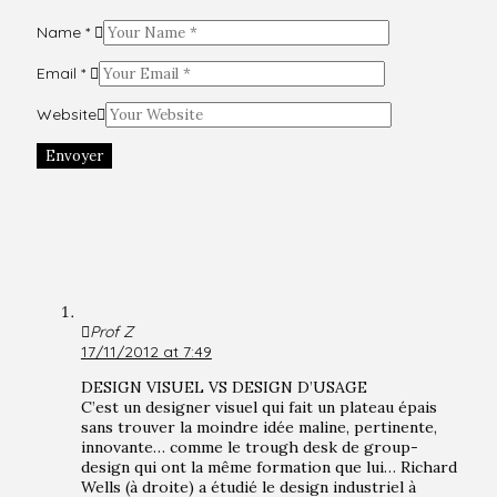
Name
*
Email
*
Website
Envoyer
Prof Z
17/11/2012 at 7:49
DESIGN VISUEL VS DESIGN D’USAGE
C’est un designer visuel qui fait un plateau épais
sans trouver la moindre idée maline, pertinente,
innovante… comme le trough desk de group-
design qui ont la même formation que lui… Richard
Wells (à droite) a étudié le design industriel à