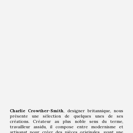
Charlie Crowther-Smith
, designer britannique, nous
présente une sélection de quelques unes de ses
créations. Créateur au plus noble sens du terme,
travailleur assidu, il compose entre modernisme et
artisanat pour créer des pièces originales, ayant une