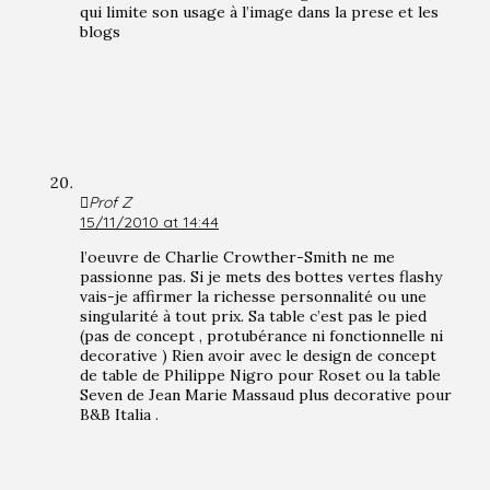
qui limite son usage à l’image dans la prese et les
blogs
Prof Z
15/11/2010 at 14:44
l’oeuvre de Charlie Crowther-Smith ne me
passionne pas. Si je mets des bottes vertes flashy
vais-je affirmer la richesse personnalité ou une
singularité à tout prix. Sa table c’est pas le pied
(pas de concept , protubérance ni fonctionnelle ni
decorative ) Rien avoir avec le design de concept
de table de Philippe Nigro pour Roset ou la table
Seven de Jean Marie Massaud plus decorative pour
B&B Italia .