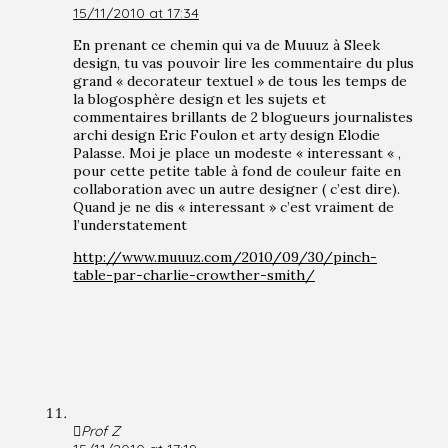
15/11/2010 at 17:34
En prenant ce chemin qui va de Muuuz à Sleek
design, tu vas pouvoir lire les commentaire du plus
grand « decorateur textuel » de tous les temps de
la blogosphère design et les sujets et
commentaires brillants de 2 blogueurs journalistes
archi design Eric Foulon et arty design Elodie
Palasse. Moi je place un modeste « interessant « ,
pour cette petite table à fond de couleur faite en
collaboration avec un autre designer ( c’est dire).
Quand je ne dis « interessant » c’est vraiment de
l’understatement
http://www.muuuz.com/2010/09/30/pinch-
table-par-charlie-crowther-smith/
Prof Z