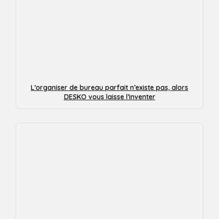
L’organiser de bureau parfait n’existe pas, alors
DESKO vous laisse l’inventer