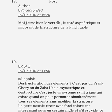
Post
Author
Vincent / Bed
15/11/2010 at 15:26
Moi j’aime bien le vert 😉 , le coté asymétrique et
imposant de la structure de la Pinch table.
Prof Z
15/11/2010 at 14:56
@Lepolsk
Déstructuration des éléments ? C’est pas du Frank
Ghery ou du Zaha Hadid asymétrique et
déstructuré c’est juste un système symétrique qui
existe quand on peut permuter simultanément
tous ses éléments sans modifier la structure.
Le petit meuble tiroir avec fond coloré est
interessant sous un certain angle et s’il est vide, ce