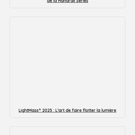
de la Handrail Series
LightMass^ 2025 : L’art de faire flotter la lumière