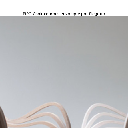
PIPO Chair courbes et volupté par Piegatto