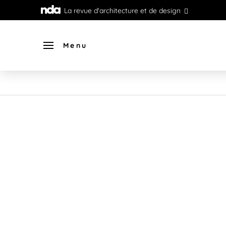
La revue d'architecture et de design
Menu