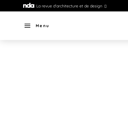
La revue d'architecture et de design
Menu