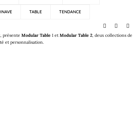
INAVE
TABLE
TENDANCE
t, présente
Modular Table
1 et
Modular Table 2
, deux collections de
té
et personnalisation.