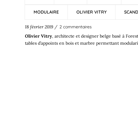
MODULAIRE
OLIVIER VITRY
SCAND
18 février 2019 /
2 commentaires
Olivier Vitry
,
architecte
et
designer
belge
basé à Fores
tables
d’appoints en bois et marbre permettant
modulari