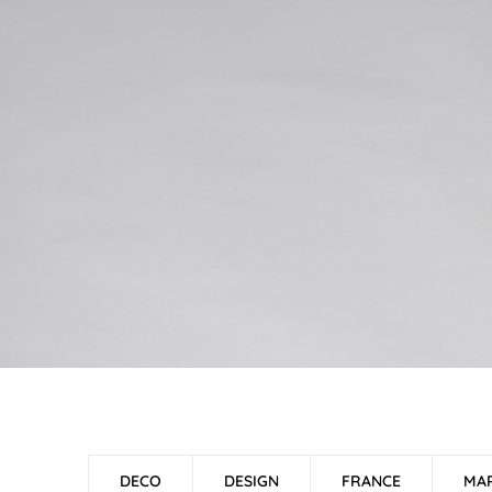
DECO
DESIGN
FRANCE
MA