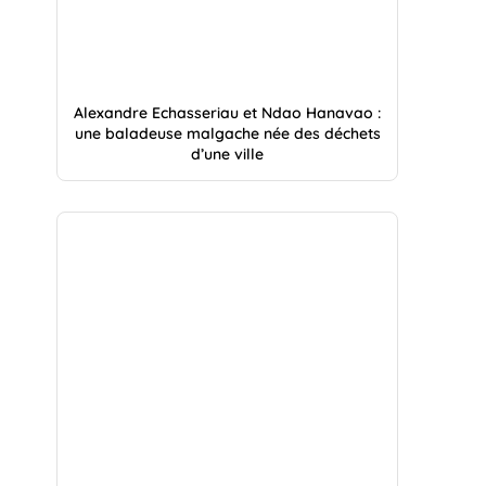
Alexandre Echasseriau et Ndao Hanavao :
une baladeuse malgache née des déchets
d’une ville