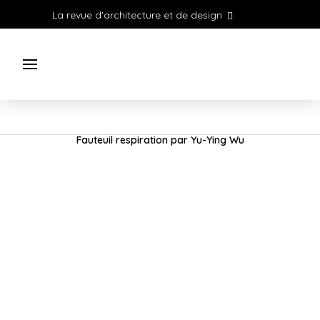
La revue d'architecture et de design
Fauteuil respiration par Yu-Ying Wu