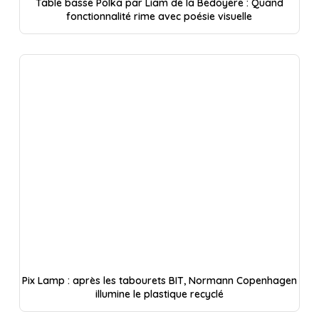
Table basse Polka par Liam de la Bedoyere : Quand
fonctionnalité rime avec poésie visuelle
Pix Lamp : après les tabourets BIT, Normann Copenhagen
illumine le plastique recyclé