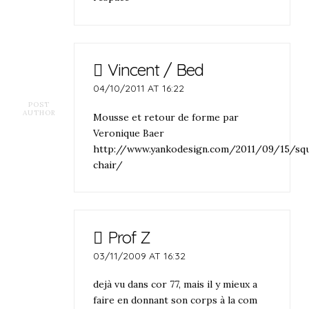
Vincent / Bed
04/10/2011 AT 16:22
POST
AUTHOR
Mousse et retour de forme par
Veronique Baer
http://www.yankodesign.com/2011/09/15/squ
chair/
Prof Z
03/11/2009 AT 16:32
dejà vu dans cor 77, mais il y mieux a
faire en donnant son corps à la com