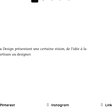
Next
 Design présentant une certaine vision, de l’idée à la
’artisan au designer.
Pinterest
Instagram
Lin