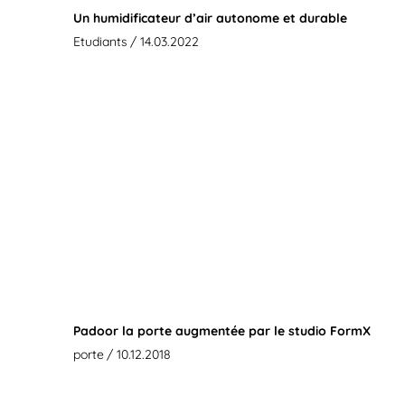
Un humidificateur d’air autonome et durable
Etudiants
/ 14.03.2022
Padoor la porte augmentée par le studio FormX
porte
/ 10.12.2018