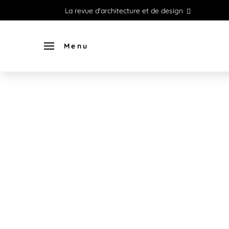
La revue d'architecture et de design
Menu