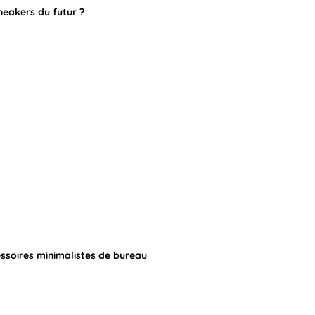
neakers du futur ?
essoires minimalistes de bureau