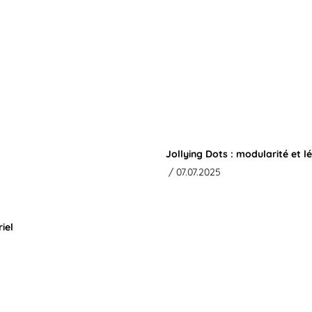
Jollying Dots : modularité et 
/ 07.07.2025
iel