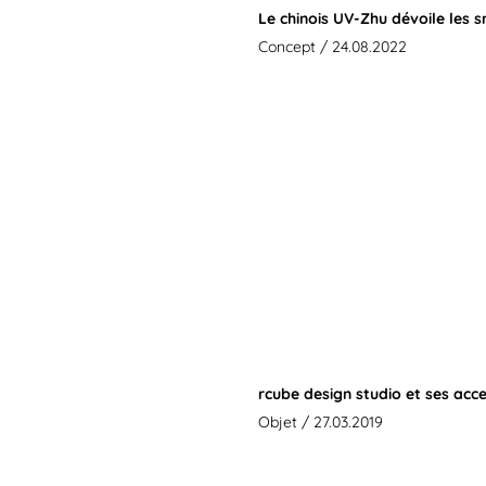
Le chinois UV-Zhu dévoile les s
Concept
/ 24.08.2022
rcube design studio et ses acc
Objet
/ 27.03.2019