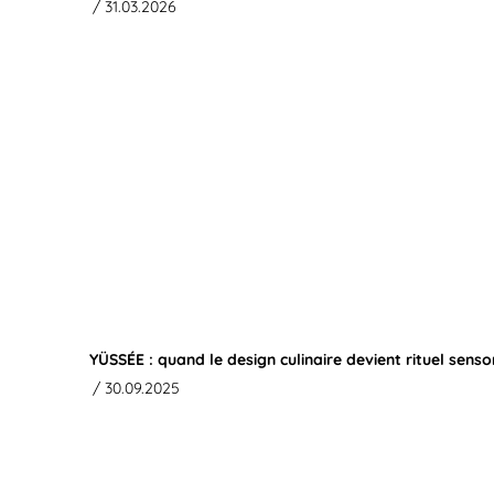
/ 31.03.2026
YÜSSÉE : quand le design culinaire devient rituel sensor
/ 30.09.2025