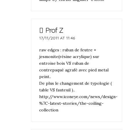
Prof Z
17/11/2011 AT 11:46
raw edges : ruban de feutre +
jesmonite(résine acrylique) sur
entroise bois VS ruban de
contrepaqué agrafé avec pied metal
peint..
De plus le changement de typologie (
table VS fauteuil )..
http://www.iconeye.com/news/design-
%7C-latest-stories/the-coiling-
collection