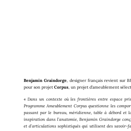
Benjamin Graindorge
, designer français revient sur
B
pour son projet
Corpus
, un projet d’ameublement sélect
«
Dans un contexte où les frontières entre espace pri
Programme Ameublement Corpus questionne les comporte
passant par le bureau, méridienne, table à débord et l
inspiration dans l’anatomie, Benjamin Graindorge conço
et d’articulations sophistiqués qui utilisent des savoir-