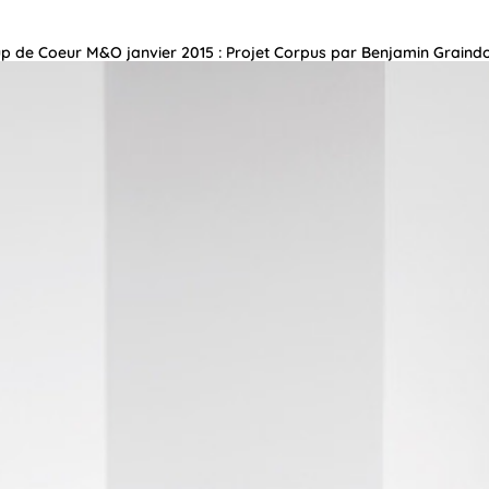
p de Coeur M&O janvier 2015 : Projet Corpus par Benjamin Graind