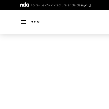
La revue d'architecture et de design
Menu