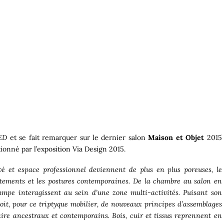
ED
et se fait remarquer sur le dernier salon
Maison et Objet
2015
ionné par l’
exposition Via Design 2015
.
vé et espace professionnel deviennent de plus en plus poreuses, le
ments et les postures contemporaines. De la chambre au salon en
ampe interagissent au sein d’une zone multi-activités. Puisant son
it, pour ce triptyque mobilier, de nouveaux principes d’assemblages
faire ancestraux et contemporains. Bois, cuir et tissus reprennent en