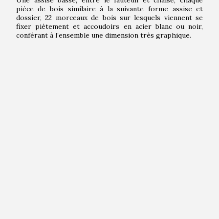
Une assise basse, entre le fauteuil et chaise, chaque
pièce de bois similaire à la suivante forme assise et
dossier, 22 morceaux de bois sur lesquels viennent se
fixer piètement et accoudoirs en acier blanc ou noir,
conférant à l’ensemble une dimension très graphique.