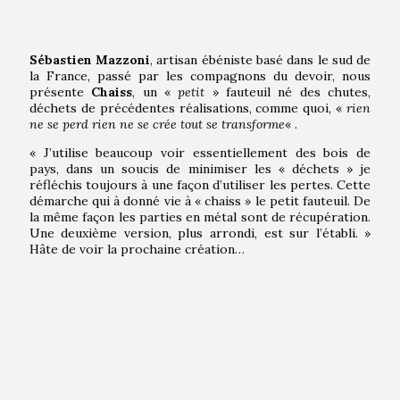
Sébastien Mazzoni
, artisan ébéniste basé dans le sud de
la France, passé par les compagnons du devoir, nous
présente
Chaiss
, un «
petit
» fauteuil né des chutes,
déchets de précédentes réalisations, comme quoi, «
rien
ne se perd rien ne se crée tout se transforme
« .
« J’utilise beaucoup voir essentiellement des bois de
pays, dans un soucis de minimiser les « déchets » je
réfléchis toujours à une façon d’utiliser les pertes. Cette
démarche qui à donné vie à « chaiss » le petit fauteuil. De
la même façon les parties en métal sont de récupération.
Une deuxième version, plus arrondi, est sur l’établi. »
Hâte de voir la prochaine création…