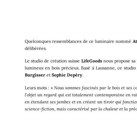
Quelconques ressemblances de ce luminaire nommé
A
délibérées.
Le studio de création suisse
LifeGoods
nous propose sa
lumineux en bois précieux. Basé à Lausanne, ce studi
Burgisser
et
Sophie Depéry
.
Leurs mots : «
Nous sommes fascinés par le bois et ses co
l’objet un regard qui est totalement contemporaine en rai
en étendant ses jambes et en créant un tiroir qui fonct
science-fiction, mais caractérisé par la chaleur et la préc