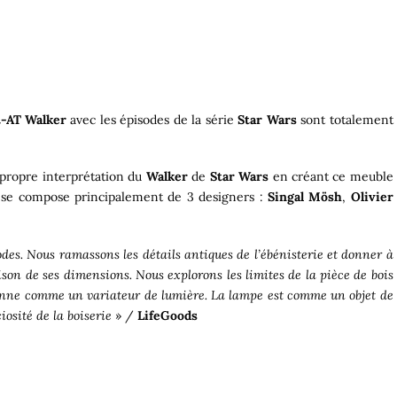
t-AT Walker
avec les épisodes de la série
Star Wars
sont totalement
 propre interprétation du
Walker
de
Star Wars
en créant ce meuble
o se compose principalement de 3 designers :
Singal Mösh
,
Olivier
des. Nous ramassons les détails antiques de l’ébénisterie et donner à
son de ses dimensions. Nous explorons les limites de la pièce de bois
ionne comme un variateur de lumière. La lampe est comme un objet de
iosité de la boiserie
» /
LifeGoods