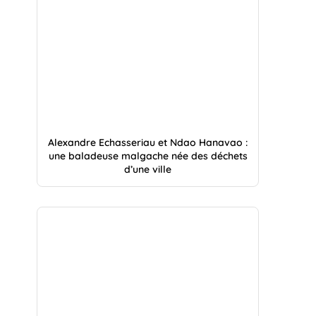
Alexandre Echasseriau et Ndao Hanavao :
une baladeuse malgache née des déchets
d’une ville