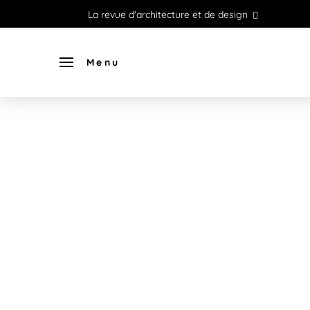
La revue d'architecture et de design
Menu