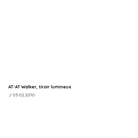
AT-AT Walker, tiroir lumineux
/ 03.02.2010