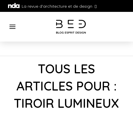
La revue d'architecture et de design
TOUS LES
ARTICLES POUR :
TIROIR LUMINEUX