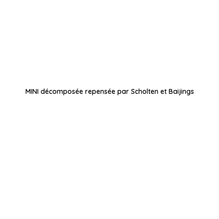
MINI décomposée repensée par Scholten et Baijings