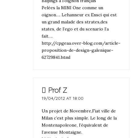
Baijings à l’oignon français
Pelées la MINI One comme un
oignon…. Lehanneur ex Ensci qui est
un grand malade des strates,des
states, de l’ego et du scenario l’a
fait….
http://cpgeaa.over-blog.com/article-
proposition-de-design-galenique-
62729841.html
Prof Z
19/04/2012 AT 18:00
Un projet de Novembre,Fiat ville de
Milan c’est plus simple. Le long de la
Montenapoleone, l’équivalent de
l’avenue Montaigne.