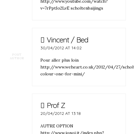
http://www.youtube.com/watch?
v=7rPptIo2LvE
scholtenbaijings
Vincent / Bed
30/04/2012 AT 14:02
POST
AUTHOR
Pour aller plus loin
http://www.weheart.co.uk/2012/04/27/schol
colour-one-for-mini/
Prof Z
20/04/2012 AT 13:18
AUTRE OPTION
http://www.ionoi.it/index.php?