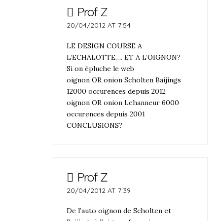
Prof Z
20/04/2012 AT 7:54
LE DESIGN COURSE A
L’ECHALOTTE…. ET A L’OIGNON?
Si on épluche le web
oignon OR onion Scholten Baijings
12000 occurences depuis 2012
oignon OR onion Lehanneur 6000
occurences depuis 2001
CONCLUSIONS?
Prof Z
20/04/2012 AT 7:39
De l’auto oignon de Scholten et