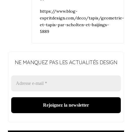
https://www.blog-
espritdesign.com/deco/tapis/geometrie-
et-tapis-par-scholten-et-baijings-
5889
NE MANQUEZ PAS LES ACTUALITÉS DESIGN