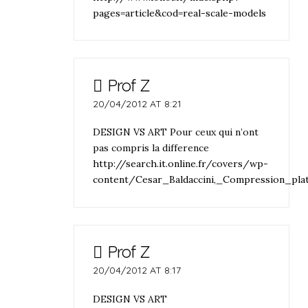
pages=article&cod=real-scale-models
Prof Z
20/04/2012 AT 8:21
DESIGN VS ART Pour ceux qui n’ont
pas compris la difference
http://search.it.online.fr/covers/wp-
content/Cesar_Baldaccini,_Compression_plat
Prof Z
20/04/2012 AT 8:17
DESIGN VS ART