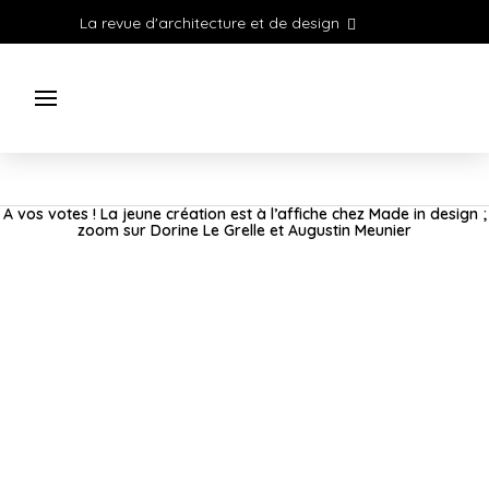
La revue d'architecture et de design
A vos votes ! La jeune création est à l’affiche chez Made in design ;
zoom sur Dorine Le Grelle et Augustin Meunier