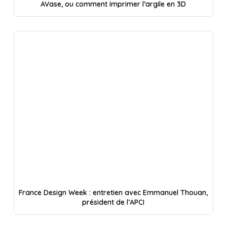
AVase, ou comment imprimer l’argile en 3D
France Design Week : entretien avec Emmanuel Thouan,
président de l’APCI