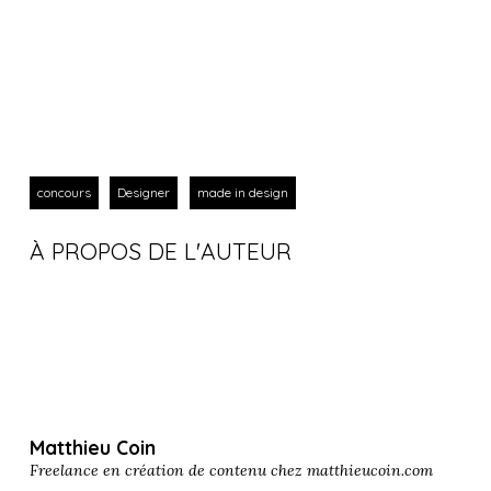
concours
Designer
made in design
À PROPOS DE L'AUTEUR
Matthieu Coin
Freelance en création de contenu chez
matthieucoin.com