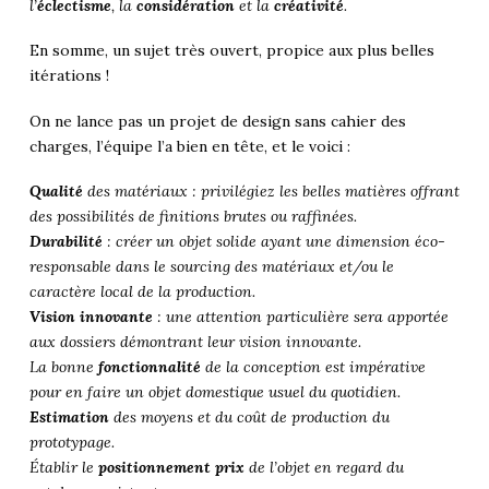
l’
éclectisme
, la
considération
et la
créativité
.
En somme, un sujet très ouvert, propice aux plus belles
itérations !
On ne lance pas un projet de design sans cahier des
charges, l’équipe l’a bien en tête, et le voici :
Qualité
des matériaux : privilégiez les belles matières offrant
des possibilités de finitions brutes ou raffinées.
Durabilité
: créer un objet solide ayant une dimension éco-
responsable dans le sourcing des matériaux et/ou le
caractère local de la production.
Vision innovante
: une attention particulière sera apportée
aux dossiers démontrant leur vision innovante.
La bonne
fonctionnalité
de la conception est impérative
pour en faire un objet domestique usuel du quotidien.
Estimation
des moyens et du coût de production du
prototypage.
Établir le
positionnement prix
de l’objet en regard du