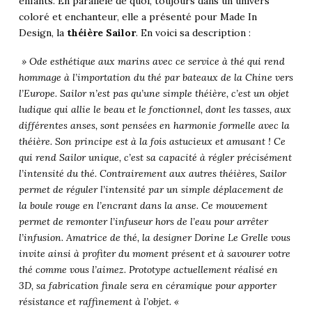
enfants. En parallèle de quoi, toujours dans un univers
coloré et enchanteur, elle a présenté pour Made In
Design, la
théière Sailor
. En voici sa description :
» Ode esthétique aux marins avec ce service à thé qui rend
hommage à l’importation du thé par bateaux de la Chine vers
l’Europe. Sailor n’est pas qu’une simple théière, c’est un objet
ludique qui allie le beau et le fonctionnel, dont les tasses, aux
différentes anses, sont pensées en harmonie formelle avec la
théière. Son principe est à la fois astucieux et amusant ! Ce
qui rend Sailor unique, c’est sa capacité à régler précisément
l’intensité du thé. Contrairement aux autres théières, Sailor
permet de réguler l’intensité par un simple déplacement de
la boule rouge en l’encrant dans la anse. Ce mouvement
permet de remonter l’infuseur hors de l’eau pour arrêter
l’infusion. Amatrice de thé, la designer Dorine Le Grelle vous
invite ainsi à profiter du moment présent et à savourer votre
thé comme vous l’aimez. Prototype actuellement réalisé en
3D, sa fabrication finale sera en céramique pour apporter
résistance et raffinement à l’objet. «