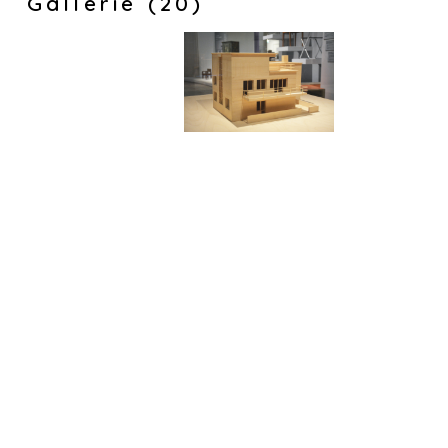
Gallerie (20)