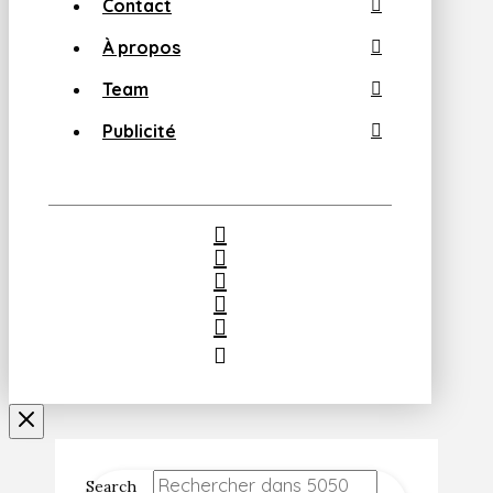
Contact
À propos
Team
Publicité
Search