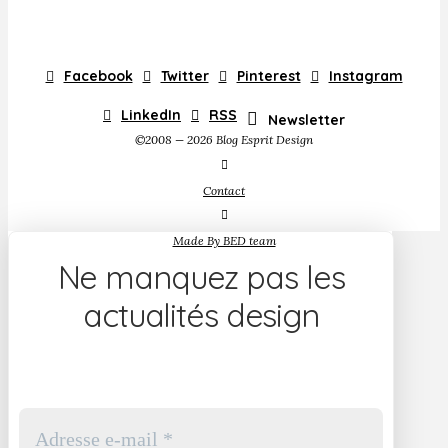
Facebook
Twitter
Pinterest
Instagram
LinkedIn
RSS
Newsletter
©2008 — 2026 Blog Esprit Design
Contact
Made By BED team
Ne manquez pas les
actualités design