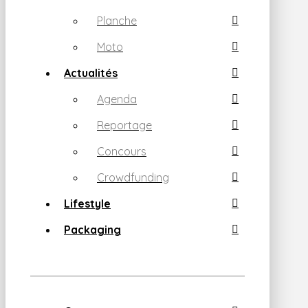
Planche
Moto
Actualités
Agenda
Reportage
Concours
Crowdfunding
Lifestyle
Packaging