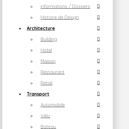
informations / Dossiers
Histoire de Design
Architecture
Building
Hotel
Maison
Restaurant
Retail
Transport
Automobile
Vélo
Bateau