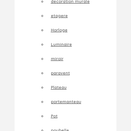
decoration murale
etagere
Horloge
Luminaire
miroir
paravent
Plateau
portemanteau
Pot
poubelle