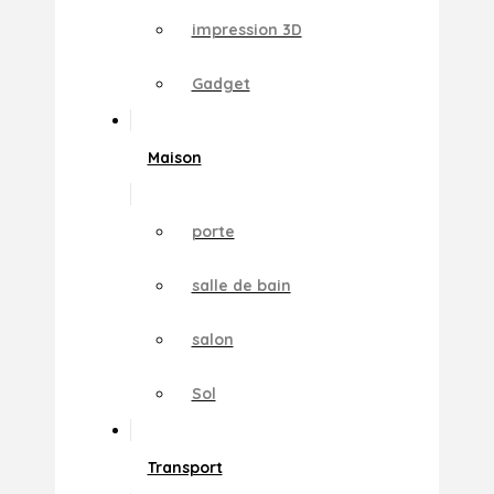
impression 3D
Gadget
Maison
porte
salle de bain
salon
Sol
Transport