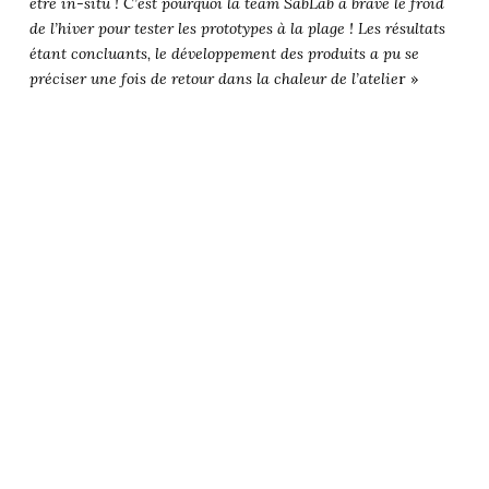
être in-situ ! C’est pourquoi la team SabLab a bravé le froid
de l’hiver pour tester les prototypes à la plage ! Les résultats
étant concluants, le développement des produits a pu se
préciser une fois de retour dans la chaleur de l’atelie
r »