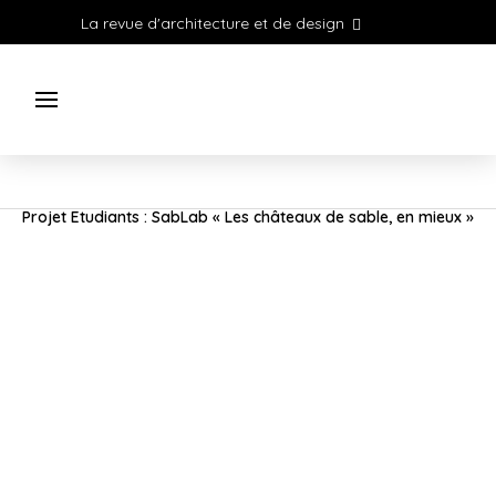
La revue d'architecture et de design
Projet Etudiants : SabLab « Les châteaux de sable, en mieux »