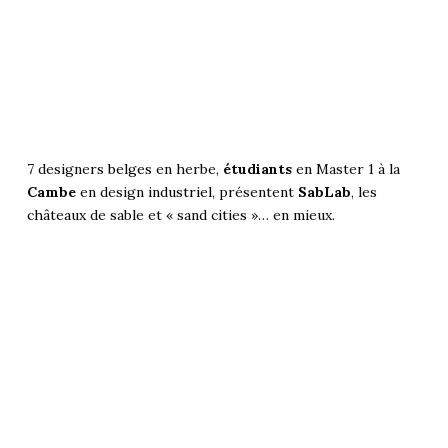
7 designers
belges
en herbe,
étudiants
en Master 1 à la
Cambe
en design
industriel
, présentent
SabLab
, les
châteaux
de sable et « sand cities »… en mieux.