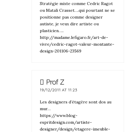
Stratégie mixte comme Cedric Ragot
ou Matali Crasset….qui pourtant ne se
positionne pas comme designer
autiste, je veux dire artiste ou
plasticien…..
http://madame.lefigaro.fr/art-de-
vivre/cedric-ragot-valeur-montante-
design-201106-23569
Prof Z
19/12/2011 AT 11:23
Les designers d’étagère sont dos au
mur…
https://www.blog-
espritdesign.com/artiste-
designer/design/etagere-imeuble-