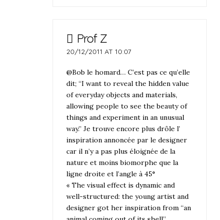
Prof Z
20/12/2011 AT 10:07
@Bob le homard… C’est pas ce qu’elle
dit; “I want to reveal the hidden value
of everyday objects and materials,
allowing people to see the beauty of
things and experiment in an unusual
way.” Je trouve encore plus drôle l’
inspiration annoncée par le designer
car il n’y a pas plus éloignée de la
nature et moins biomorphe que la
ligne droite et l’angle à 45°
« The visual effect is dynamic and
well-structured: the young artist and
designer got her inspiration from “an
animal coming out of its shell”.