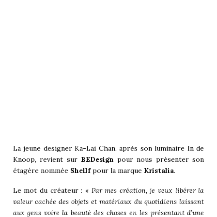
La jeune designer
Ka-Lai Chan
, après son luminaire
In de
Knoop
, revient sur
BEDesign
pour nous présenter son
étagère nommée
Shellf
pour la marque
Kristalia
.
Le mot du créateur : «
Par mes création, je veux libérer la
valeur cachée des objets et matériaux du quotidiens laissant
aux gens voire la beauté des choses en les présentant d’une