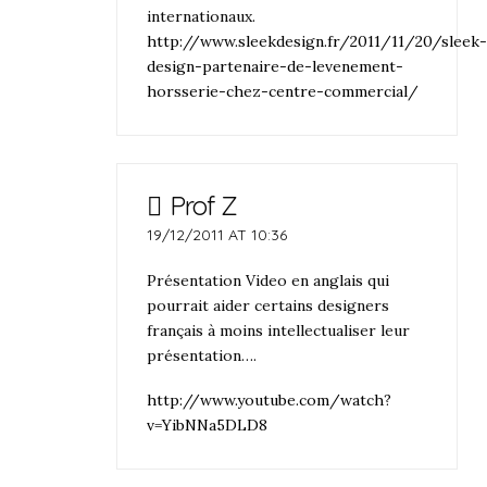
internationaux.
http://www.sleekdesign.fr/2011/11/20/sleek
design-partenaire-de-levenement-
horsserie-chez-centre-commercial/
Prof Z
19/12/2011 AT 10:36
Présentation Video en anglais qui
pourrait aider certains designers
français à moins intellectualiser leur
présentation….
http://www.youtube.com/watch?
v=YibNNa5DLD8