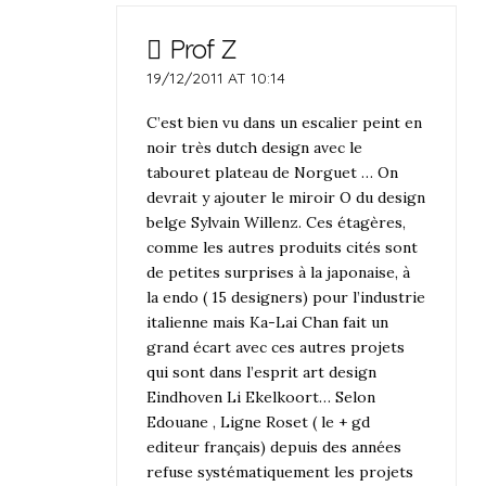
Prof Z
19/12/2011 AT 10:14
C’est bien vu dans un escalier peint en
noir très dutch design avec le
tabouret plateau de Norguet … On
devrait y ajouter le miroir O du design
belge Sylvain Willenz. Ces étagères,
comme les autres produits cités sont
de petites surprises à la japonaise, à
la endo ( 15 designers) pour l’industrie
italienne mais Ka-Lai Chan fait un
grand écart avec ces autres projets
qui sont dans l’esprit art design
Eindhoven Li Ekelkoort… Selon
Edouane , Ligne Roset ( le + gd
editeur français) depuis des années
refuse systématiquement les projets