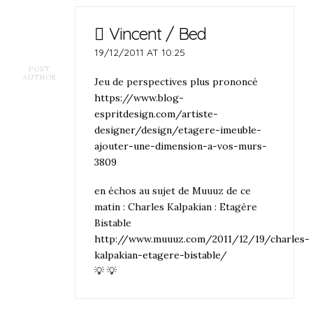
Vincent / Bed
19/12/2011 AT 10:25
POST
AUTHOR
Jeu de perspectives plus prononcé
https://www.blog-
espritdesign.com/artiste-
designer/design/etagere-imeuble-
ajouter-une-dimension-a-vos-murs-
3809
en échos au sujet de Muuuz de ce
matin : Charles Kalpakian : Etagère
Bistable
http://www.muuuz.com/2011/12/19/charles-
kalpakian-etagere-bistable/
💡 💡