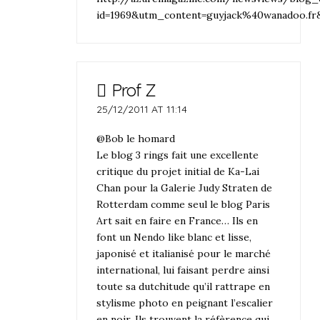
id=1969&utm_content=guyjack%40wanado
Prof Z
25/12/2011 AT 11:14
@Bob le homard
Le blog 3 rings fait une excellente
critique du projet initial de Ka-Lai
Chan pour la Galerie Judy Straten de
Rotterdam comme seul le blog Paris
Art sait en faire en France… Ils en
font un Nendo like blanc et lisse,
japonisé et italianisé pour le marché
international, lui faisant perdre ainsi
toute sa dutchitude qu’il rattrape en
stylisme photo en peignant l’escalier
en noir. Ils trouvent la réfèrence qui