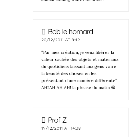
Bob le homard
20/12/2011 AT 8:49
“Par mes création, je veux libérer la
valeur cachée des objets et matériaux
du quotidiens laissant aux gens voire
la beauté des choses en les
présentant d’une manière différente“
AH!!AH AH AH! la phrase du matin 😆
Prof Z
19/12/2011 AT 14:38