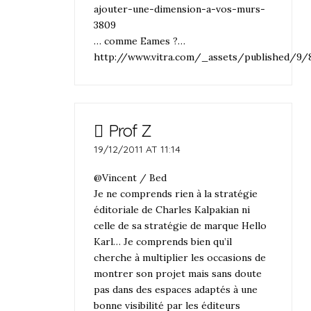
ajouter-une-dimension-a-vos-murs-
3809
… comme Eames ?…
http://www.vitra.com/_assets/published/9/8
Prof Z
19/12/2011 AT 11:14
@Vincent / Bed
Je ne comprends rien à la stratégie
éditoriale de Charles Kalpakian ni
celle de sa stratégie de marque Hello
Karl… Je comprends bien qu’il
cherche à multiplier les occasions de
montrer son projet mais sans doute
pas dans des espaces adaptés à une
bonne visibilité par les éditeurs