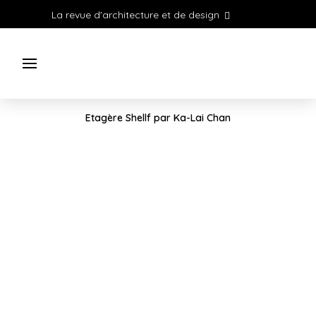
La revue d'architecture et de design
Etagère Shellf par Ka-Lai Chan