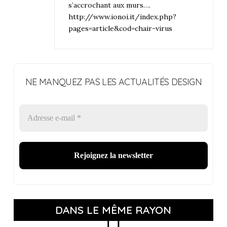
s’accrochant aux murs….
http://www.ionoi.it/index.php?
pages=article&cod=chair-virus
NE MANQUEZ PAS LES ACTUALITÉS DESIGN
DANS LE MÊME RAYON