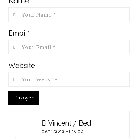
Name
*
Email
*
Website
Envoyer
Vincent / Bed
09/11/2012 AT 10:00