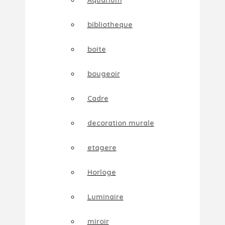
Aquarium
bibliotheque
boite
bougeoir
Cadre
decoration murale
etagere
Horloge
Luminaire
miroir