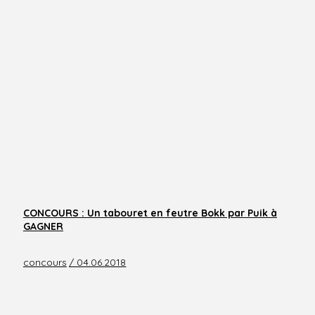
CONCOURS : Un tabouret en feutre Bokk par Puik à
GAGNER
concours
/ 04.06.2018