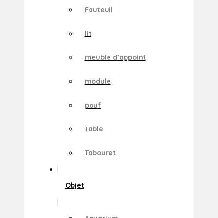
Fauteuil
lit
meuble d’appoint
module
pouf
Table
Tabouret
Objet