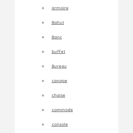
armoire
Bahut
Banc
buffet
Bureau
canape
chaise
commode
console