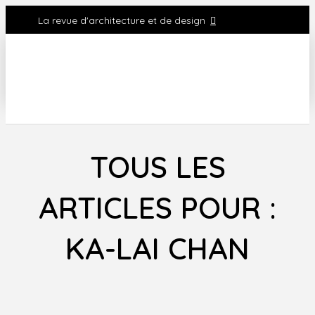
La revue d'architecture et de design
TOUS LES
ARTICLES POUR :
KA-LAI CHAN