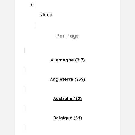
video
Par Pays
Allemagne (217)
Angleterre (239)
Australie (32)
Belgique (84)