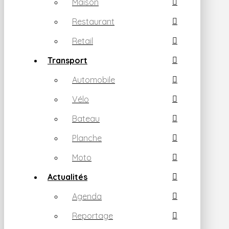
Maison
Restaurant
Retail
Transport
Automobile
Vélo
Bateau
Planche
Moto
Actualités
Agenda
Reportage