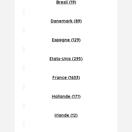
Bresil (19)
Danemark (89)
Espagne (129)
Etats-Unis (295)
France (1633)
Hollande (171)
Irlande (12)