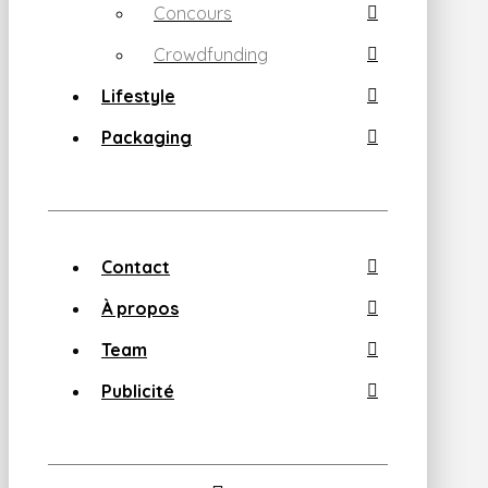
Concours
Crowdfunding
Lifestyle
Packaging
Contact
À propos
Team
Publicité