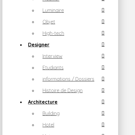
Luminaire
Objet
High-tech
Designer
Interview
Etudiants
informations / Dossiers
Histoire de Design
Architecture
Building
Hotel