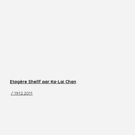
Etagère Shellf par Ka-Lai Chan
/ 19.12.2011