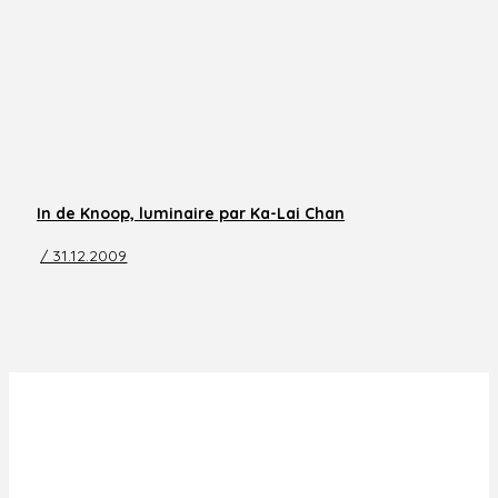
In de Knoop, luminaire par Ka-Lai Chan
/ 31.12.2009