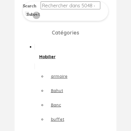
Search
Submit
Clear
Catégories
Mobilier
armoire
Bahut
Banc
buffet