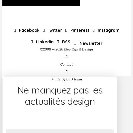
Facebook
Twitter
Pinterest
Instagram
LinkedIn
RSS
Newsletter
©2008 — 2026 Blog Esprit Design
Contact
Made By BED team
Ne manquez pas les
actualités design