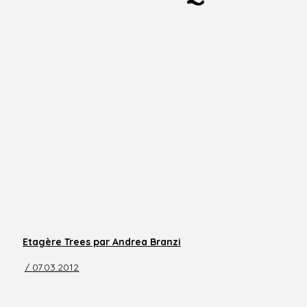
Etagère Trees par Andrea Branzi
/ 07.03.2012