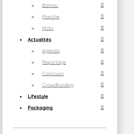
Bateau
Planche
Moto
Actualités
Agenda
Reportage
Concours
Crowdfunding
Lifestyle
Packaging