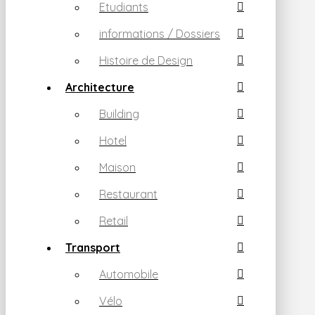
Etudiants
informations / Dossiers
Histoire de Design
Architecture
Building
Hotel
Maison
Restaurant
Retail
Transport
Automobile
Vélo