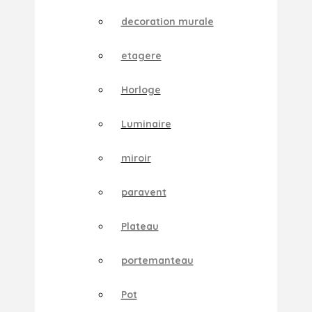
decoration murale
etagere
Horloge
Luminaire
miroir
paravent
Plateau
portemanteau
Pot