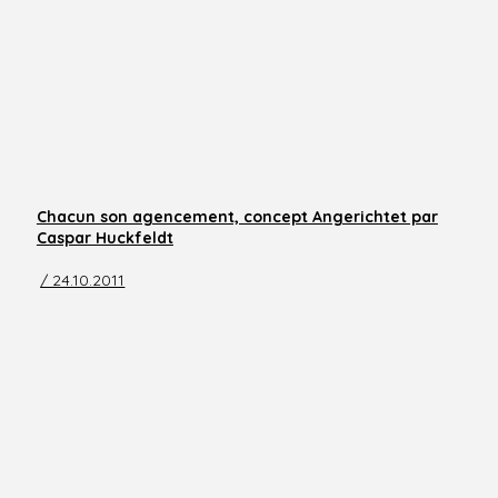
Chacun son agencement, concept Angerichtet par
Caspar Huckfeldt
/ 24.10.2011