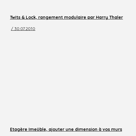
Twits & Lock, rangement modulaire par Harry Thaler
/ 30.07.2010
Etagère Imeüble, ajouter une dimension à vos murs