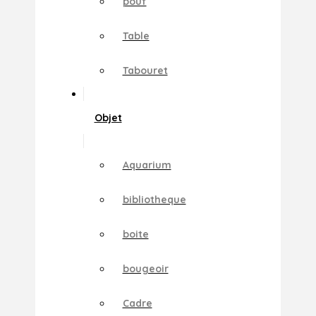
pouf
Table
Tabouret
Objet
Aquarium
bibliotheque
boite
bougeoir
Cadre