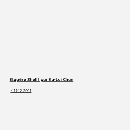
Etagère Shellf par Ka-Lai Chan
/ 19.12.2011