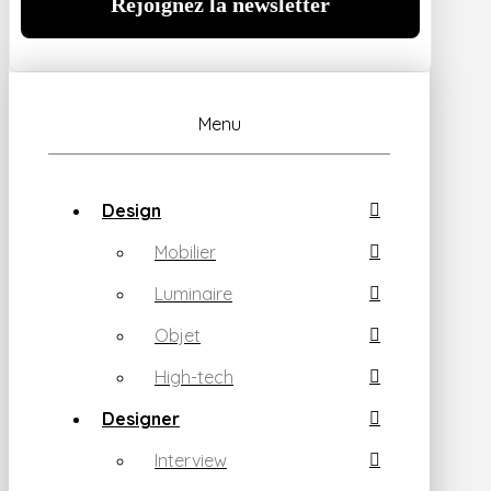
Menu
Design
Mobilier
Luminaire
Objet
High-tech
Designer
Interview