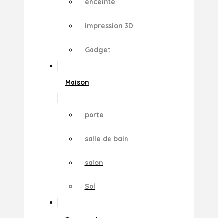
enceinte
impression 3D
Gadget
Maison
porte
salle de bain
salon
Sol