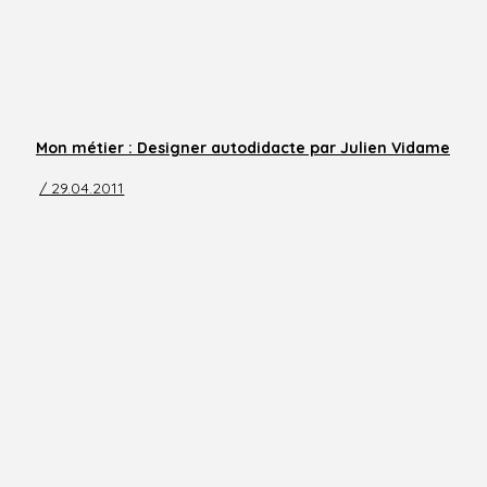
Mon métier : Designer autodidacte par Julien Vidame
/ 29.04.2011