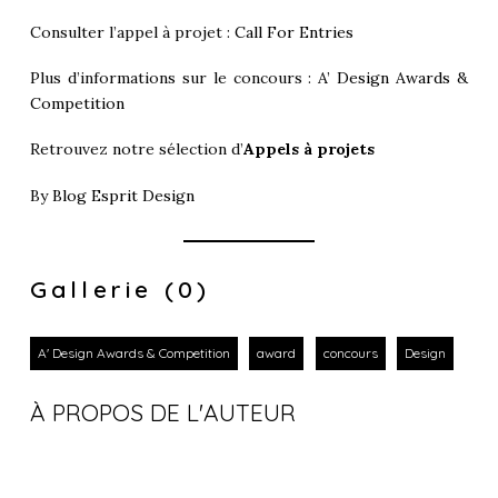
Consulter l’appel à projet :
Call For Entries
Plus d’informations sur le concours :
A’ Design Awards &
Competition
Retrouvez notre sélection d’
Appels à projets
By
Blog Esprit Design
Gallerie (0)
A' Design Awards & Competition
award
concours
Design
À PROPOS DE L'AUTEUR