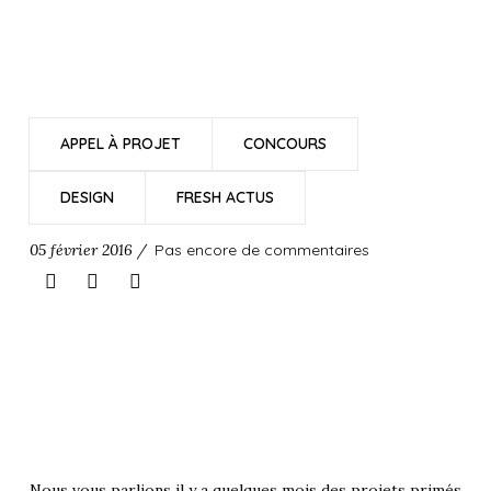
APPEL À PROJET
CONCOURS
DESIGN
FRESH ACTUS
05 février 2016 /
Pas encore de commentaires
Nous vous parlions il y a quelques mois des projets primés