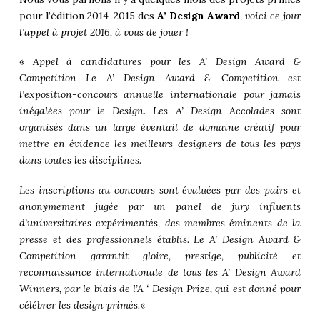
pour l’édition 2014-2015 des
A’ Design Award
, voici ce jour
l’
appel à projet
2016, à vous de jouer !
«
Appel à candidatures pour les A’ Design Award &
Competition Le A’ Design Award & Competition est
l’exposition-concours annuelle internationale pour jamais
inégalées pour le Design. Les A’ Design Accolades sont
organisés dans un large éventail de domaine créatif pour
mettre en évidence les meilleurs designers de tous les pays
dans toutes les disciplines.
Les inscriptions au concours sont évaluées par des pairs et
anonymement jugée par un panel de jury influents
d’universitaires expérimentés, des membres éminents de la
presse et des professionnels établis. Le A’ Design Award &
Competition garantit gloire, prestige, publicité et
reconnaissance internationale de tous les A’ Design Award
Winners, par le biais de l’A ‘ Design Prize, qui est donné pour
célébrer les design primés.
«