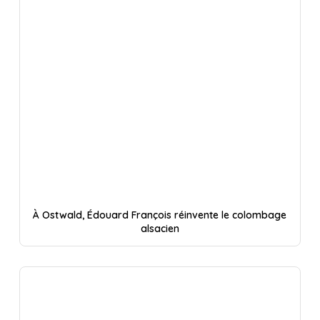
À Ostwald, Édouard François réinvente le colombage
alsacien