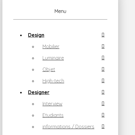
Menu
Design
Mobilier
Luminaire
Objet
High-tech
Designer
Interview
Etudiants
informations / Dossiers