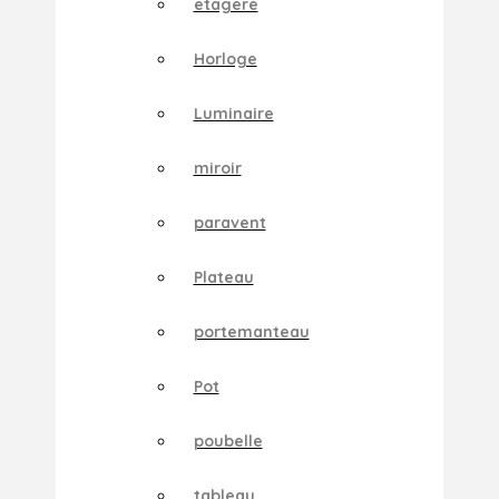
etagere
Horloge
Luminaire
miroir
paravent
Plateau
portemanteau
Pot
poubelle
tableau