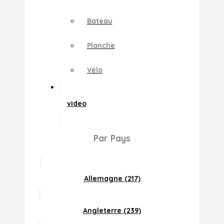
Bateau
Planche
Vélo
video
Par Pays
Allemagne (217)
Angleterre (239)