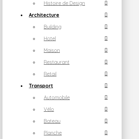
Histoire de Design
Architecture
Building
Hotel
Maison
Restaurant
Retail
Transport
Automobile
Vélo
Bateau
Planche