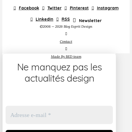
Facebook
Twitter
Pinterest
Instagram
LinkedIn
RSS
Newsletter
©2008 — 2026 Blog Esprit Design
Contact
Made By BED team
Ne manquez pas les
actualités design