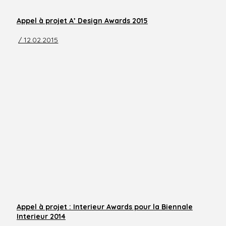
Appel à projet A’ Design Awards 2015
/ 12.02.2015
Appel à projet : Interieur Awards pour la Biennale
Interieur 2014