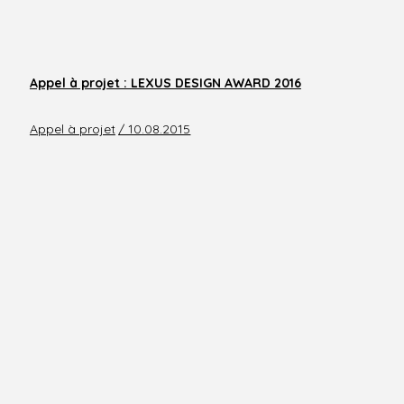
Appel à projet : LEXUS DESIGN AWARD 2016
Appel à projet
/ 10.08.2015