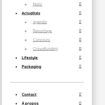
Moto
Actualités
Agenda
Reportage
Concours
Crowdfunding
Lifestyle
Packaging
Contact
À propos