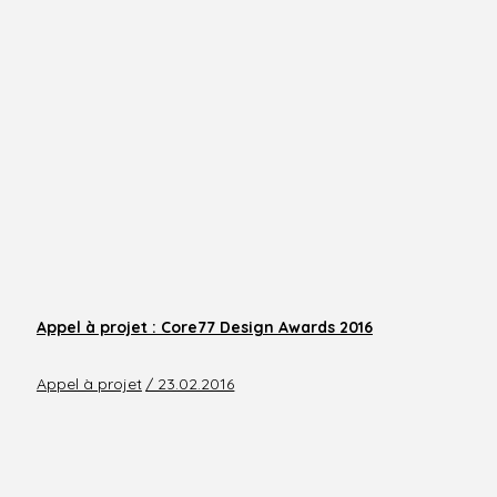
Appel à projet : Core77 Design Awards 2016
Appel à projet
/ 23.02.2016