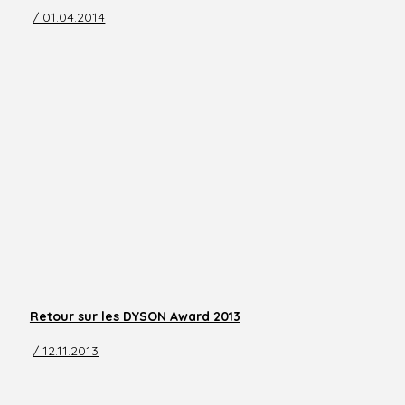
/ 01.04.2014
Retour sur les DYSON Award 2013
/ 12.11.2013