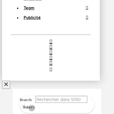
Team
Publicité
Search
Submit
Clear