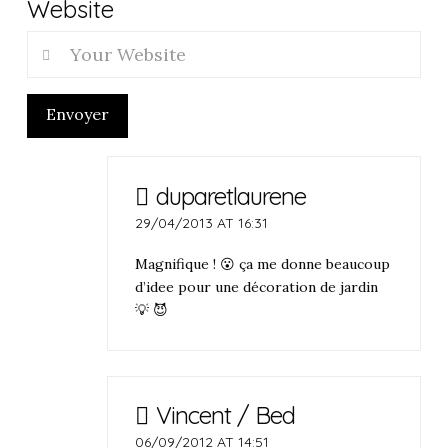
Website
Envoyer
duparetlaurene
29/04/2013 AT 16:31
Magnifique ! 😮 ça me donne beaucoup
d’idee pour une décoration de jardin
💡 😈
Vincent / Bed
06/09/2012 AT 14:51