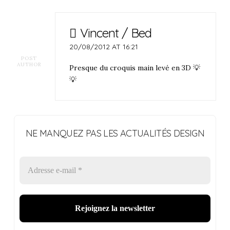
Vincent / Bed
20/08/2012 AT 16:21
POST
AUTHOR
Presque du croquis main levé en 3D 💡
💡
NE MANQUEZ PAS LES ACTUALITÉS DESIGN