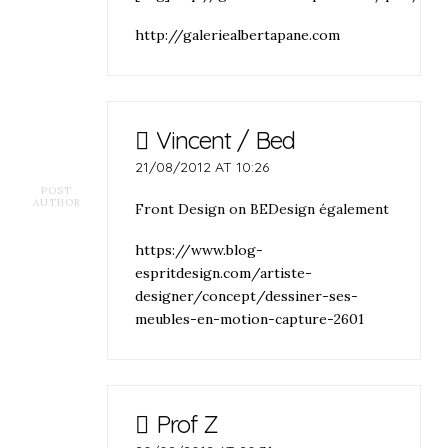
http://galeriealbertapane.com
Vincent / Bed
21/08/2012 AT 10:26
POST
AUTHOR
Front Design on BEDesign également
https://www.blog-
espritdesign.com/artiste-
designer/concept/dessiner-ses-
meubles-en-motion-capture-2601
Prof Z