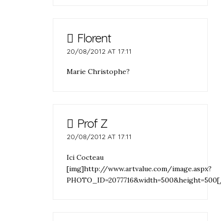
Florent
20/08/2012 AT 17:11
Marie Christophe?
Prof Z
20/08/2012 AT 17:11
Ici Cocteau
[img]http://www.artvalue.com/image.aspx?
PHOTO_ID=2077716&width=500&height=500[