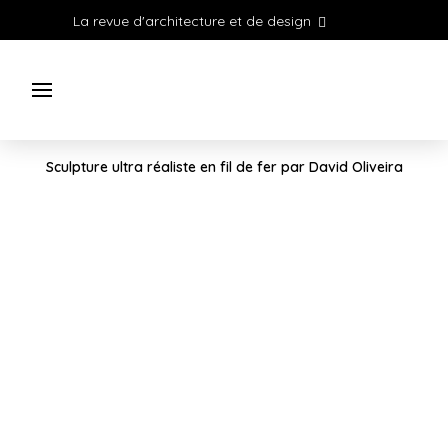
La revue d'architecture et de design
Sculpture ultra réaliste en fil de fer par David Oliveira