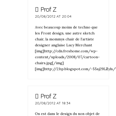
Prof Z
20/08/2012 AT 20:04
Avec beaucoup moins de techno que
les Front design, une autre sketch
chair, la mommys chair de l’artiste
designer anglaise Lucy Merchant
[img]http://cdn.freshome.com/wp-
content/uploads/2008/07/cartoon-
chairs.jpg[/img]
[img]http://2.bp.blogspot.com/-55sj29LZ
Prof Z
20/08/2012 AT 18:34
On est dans le design du non objet de