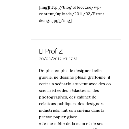
[img]http://blog.offecct.se/wp-
content/uploads/2011/02/Front-
design.jpg[/img]
Prof Z
20/08/2012 AT 17:51
De plus en plus le designer belle
gueule, ne dessine plus,il griffonne, il
écrit un scénario souvent avec des co
scénaristes,des rédacteurs, des
photographes, des cabinet de
relations publiques, des designers
industriels, fait son cinéma dans la
presse papier glacé …
« Je me méfie de la main et de ses