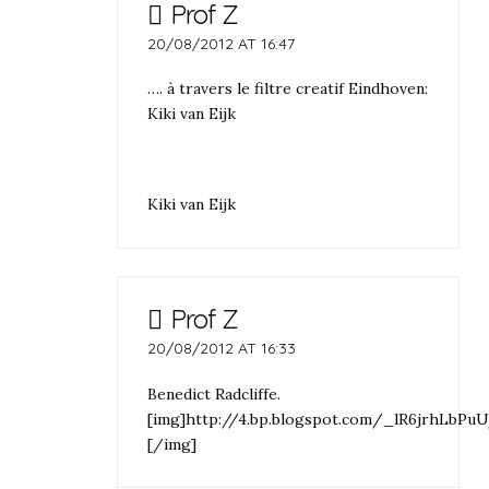
Prof Z
20/08/2012 AT 16:47
…. à travers le filtre creatif Eindhoven:
Kiki van Eijk
Kiki van Eijk
Prof Z
20/08/2012 AT 16:33
Benedict Radcliffe.
[img]http://4.bp.blogspot.com/_lR6jrhLb
[/img]