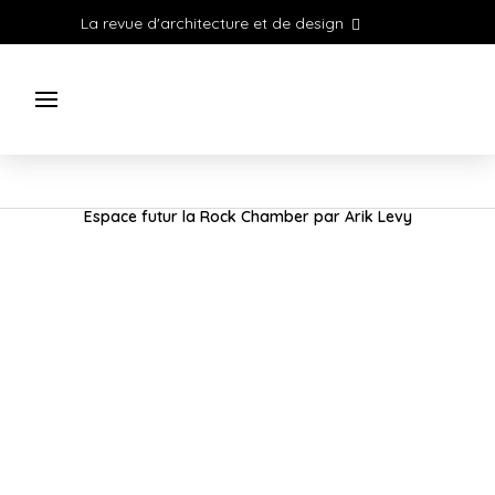
La revue d'architecture et de design
Espace futur la Rock Chamber par Arik Levy