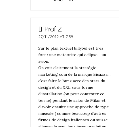
Prof Z
27/11/2012 AT 7:39
Sur le plan textuel billybul est tres
fort : une meteorite qui eclipse….un
avion.
On voit clairement la stratégie
marketing com de la marque Bisazza…
c’est faire le buzz avec des stars du
design et du XXL sous forme
d’installation (on peut contester ce
terme) pendant le salon de Milan et
d’avoir ensuite une approche de type
muséale ( comme beaucoup d’autres
firmes de design italiennes ou suisse
allemande avec les pièces produites…