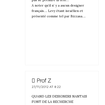
pas se prendre la tête…
A noter qu’il n’ y a aucun designer
français…. Levy étant israélien et
présenté comme tel par Bizzasa….
Prof Z
27/11/2012 AT 8:22
QUAND LES DESIGNERS NANTAIS
FONT DE LA RECHERCHE