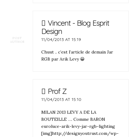
Vincent - Blog Esprit
Design
POST
11/04/2013 AT 15:19
AUTHOR
Chuut .. c’est l’article de demain Jar
RGB par Arik Levy 😀
Prof Z
11/04/2013 AT 15:10
MILAN 2013 LEVY A DE LA
BOUTEILLE …. Comme BARON
euroluce-arik-levy-jar-rgb-lighting
[img]http://designyoutrust.com/wp-