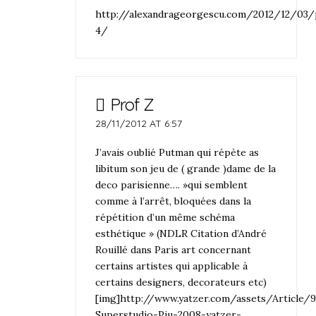
http://alexandrageorgescu.com/2012/12/03/
4/
Prof Z
28/11/2012 AT 6:57
J’avais oublié Putman qui répète as
libitum son jeu de ( grande )dame de la
deco parisienne…. »qui semblent
comme à l’arrêt, bloquées dans la
répétition d’un même schéma
esthétique » (NDLR Citation d’André
Rouillé dans Paris art concernant
certains artistes qui applicable à
certains designers, decorateurs etc)
[img]http://www.yatzer.com/assets/Article/
Superstudio-Piu-2008-yatzer-