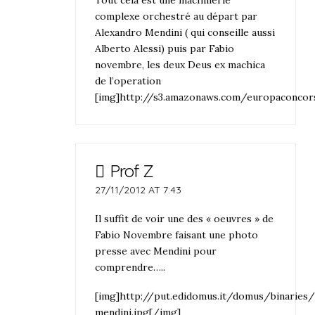
complexe orchestré au départ par
Alexandro Mendini ( qui conseille aussi
Alberto Alessi) puis par Fabio
novembre, les deux Deus ex machica
de l’operation
[img]http://s3.amazonaws.com/europaconco
Prof Z
27/11/2012 AT 7:43
Il suffit de voir une des « oeuvres » de
Fabio Novembre faisant une photo
presse avec Mendini pour
comprendre…..
[img]http://put.edidomus.it/domus/binarie
mendini.jpg[/img]