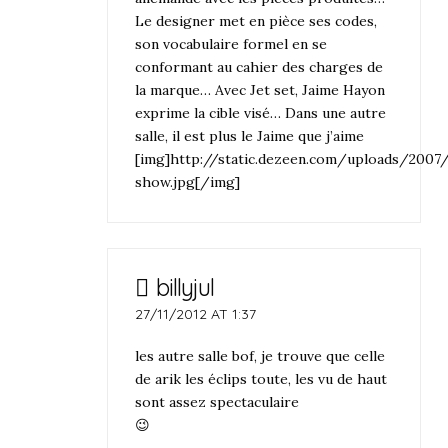
Le designer met en pièce ses codes,
son vocabulaire formel en se
conformant au cahier des charges de
la marque… Avec Jet set, Jaime Hayon
exprime la cible visé… Dans une autre
salle, il est plus le Jaime que j’aime
[img]http://static.dezeen.com/uploads/2007
show.jpg[/img]
billyjul
27/11/2012 AT 1:37
les autre salle bof, je trouve que celle
de arik les éclips toute, les vu de haut
sont assez spectaculaire
😉