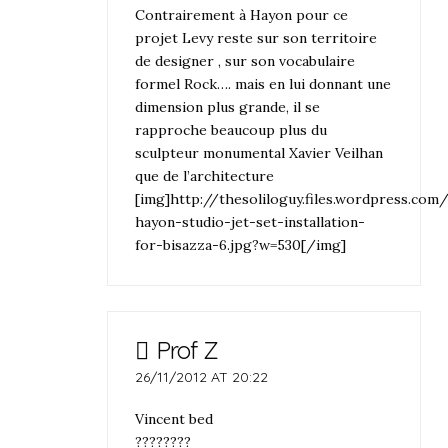
Contrairement à Hayon pour ce
projet Levy reste sur son territoire
de designer , sur son vocabulaire
formel Rock…. mais en lui donnant une
dimension plus grande, il se
rapproche beaucoup plus du
sculpteur monumental Xavier Veilhan
que de l’architecture
[img]http://thesoliloguy.files.wordpress.co
hayon-studio-jet-set-installation-
for-bisazza-6.jpg?w=530[/img]
Prof Z
26/11/2012 AT 20:22
Vincent bed
????????