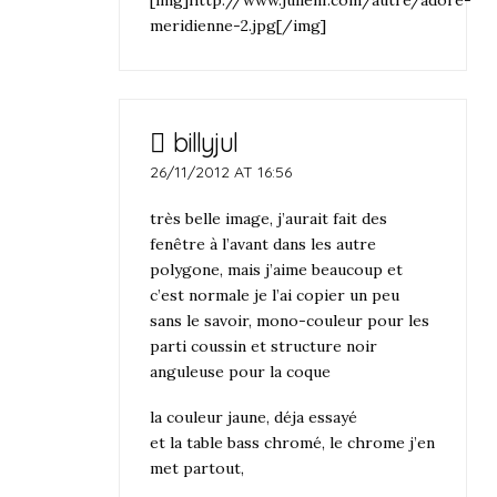
[img]http://www.julienf.com/autre/adore-
meridienne-2.jpg[/img]
billyjul
26/11/2012 AT 16:56
très belle image, j’aurait fait des
fenêtre à l’avant dans les autre
polygone, mais j’aime beaucoup et
c’est normale je l’ai copier un peu
sans le savoir, mono-couleur pour les
parti coussin et structure noir
anguleuse pour la coque
la couleur jaune, déja essayé
et la table bass chromé, le chrome j’en
met partout,