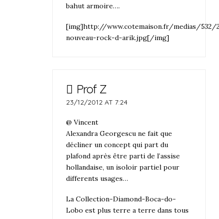
bahut armoire….
[img]http://www.cotemaison.fr/medias/532/
nouveau-rock-d-arik.jpg[/img]
Prof Z
23/12/2012 AT 7:24
@ Vincent
Alexandra Georgescu ne fait que
décliner un concept qui part du
plafond après être parti de l’assise
hollandaise, un isoloir partiel pour
differents usages…
La Collection-Diamond-Boca-do-
Lobo est plus terre a terre dans tous