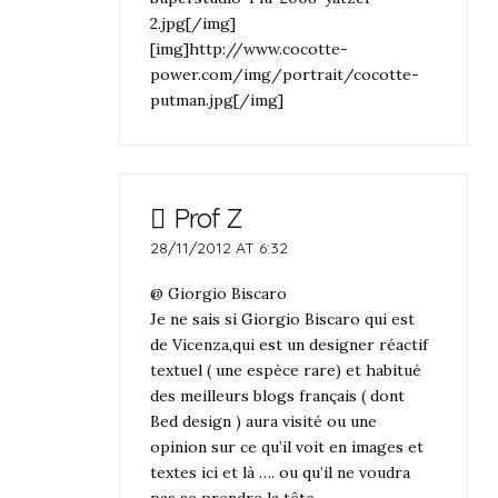
2.jpg[/img]
[img]http://www.cocotte-
power.com/img/portrait/cocotte-
putman.jpg[/img]
Prof Z
28/11/2012 AT 6:32
@ Giorgio Biscaro
Je ne sais si Giorgio Biscaro qui est
de Vicenza,qui est un designer réactif
textuel ( une espèce rare) et habitué
des meilleurs blogs français ( dont
Bed design ) aura visité ou une
opinion sur ce qu’il voit en images et
textes ici et là …. ou qu’il ne voudra