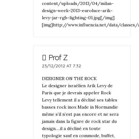
content/uploads/2013/04/milan-
design-week-2013-euroluce-arik-
levy-jar-rgb-lighting-01.jpg[/img]
[img]http://www.influencia.net/data/classes
Prof Z
23/12/2012 AT 7:32
DESIGNER ON THE ROCK
Le designer israélien Arik Levy de
Paris que je devrais appeler Rock
Levy tellement il a décliné ses tables
basses rock inox Made in Normandie
même s’il n’est pas encore et ne sera
jamais dans la figure de rock star du
design….il a décliné en toute
typologie sauf en commode, buffet,