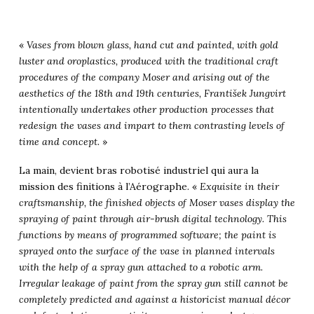
«
Vases from blown glass, hand cut and painted, with gold
luster and oroplastics, produced with the traditional craft
procedures of the company Moser and arising out of the
aesthetics of the 18th and 19th centuries, František Jungvirt
intentionally undertakes other production processes that
redesign the vases and impart to them contrasting levels of
time and concept.
»
La main, devient bras robotisé industriel qui aura la
mission des finitions à l’Aérographe. «
Exquisite in their
craftsmanship, the finished objects of Moser vases display the
spraying of paint through air-brush digital technology. This
functions by means of programmed software; the paint is
sprayed onto the surface of the vase in planned intervals
with the help of a spray gun attached to a robotic arm.
Irregular leakage of paint from the spray gun still cannot be
completely predicted and against a historicist manual décor