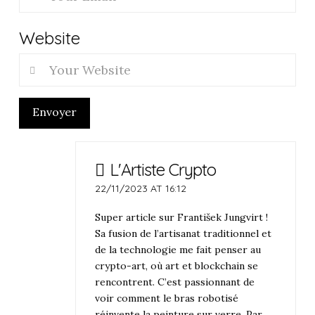
Website
Envoyer
L'Artiste Crypto
22/11/2023 AT 16:12
Super article sur František Jungvirt !
Sa fusion de l’artisanat traditionnel et
de la technologie me fait penser au
crypto-art, où art et blockchain se
rencontrent. C’est passionnant de
voir comment le bras robotisé
réinvente la peinture sur verre. Par