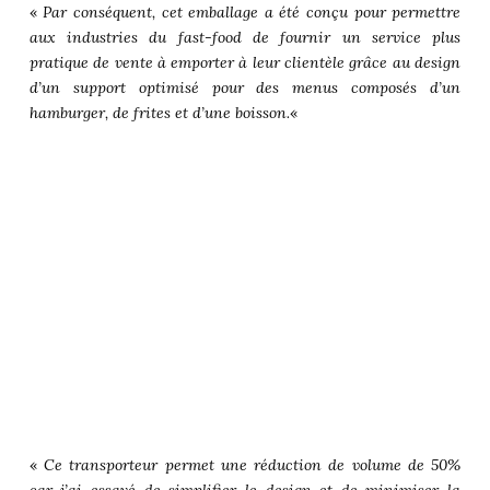
«
Par conséquent, cet emballage a été conçu pour permettre
aux industries du fast-food de fournir un service plus
pratique de vente à emporter à leur clientèle grâce au design
d’un support optimisé pour des menus composés d’un
hamburger, de frites et d’une boisson.
«
«
Ce transporteur permet une réduction de volume de 50%
car j’ai essayé de simplifier le design et de minimiser la