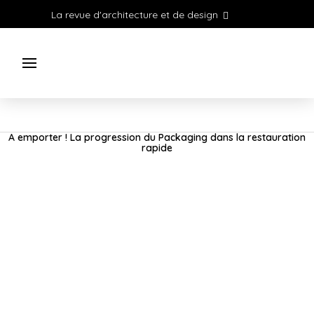
La revue d'architecture et de design
A emporter ! La progression du Packaging dans la restauration
rapide