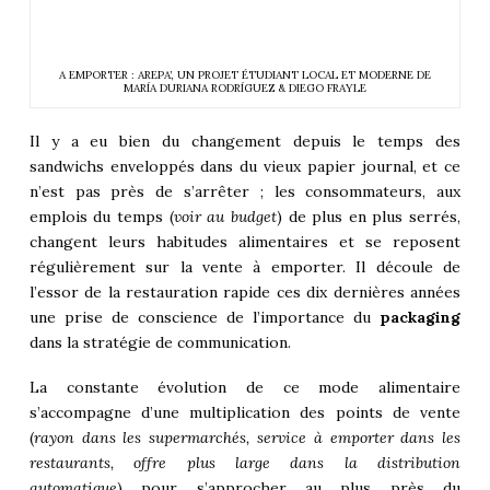
A EMPORTER : AREPA’, UN PROJET ÉTUDIANT LOCAL ET MODERNE DE
MARÍA DURIANA RODRÍGUEZ & DIEGO FRAYLE
Il y a eu bien du changement depuis le temps des
sandwichs enveloppés dans du vieux papier journal, et ce
n’est pas près de s’arrêter ; les consommateurs, aux
emplois du temps (
voir au budget
) de plus en plus serrés,
changent leurs habitudes alimentaires et se reposent
régulièrement sur la vente à emporter. Il découle de
l’essor de la restauration rapide ces dix dernières années
une prise de conscience de l’importance du
packaging
dans la stratégie de communication.
La constante évolution de ce mode alimentaire
s’accompagne d’une multiplication des points de vente
(
rayon dans les supermarchés, service à emporter dans les
restaurants, offre plus large dans la distribution
automatique
) pour s’approcher au plus près du