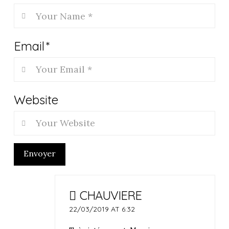
Email
*
Website
Envoyer
CHAUVIERE
22/03/2019 AT 6:32