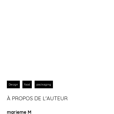
Design
food
packaging
À PROPOS DE L'AUTEUR
marieme M