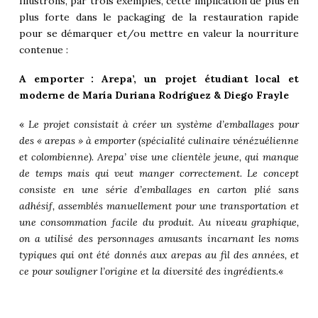
Illustrons, par trois exemples, cette implication de plus en
plus forte dans le packaging de la restauration rapide
pour se démarquer et/ou mettre en valeur la nourriture
contenue :
A emporter : Arepa’, un projet étudiant local et
moderne de María Duriana Rodríguez & Diego Frayle
«
Le projet consistait à créer un système d’emballages pour
des « arepas » à emporter (spécialité culinaire vénézuélienne
et colombienne). Arepa’ vise une clientèle jeune, qui manque
de temps mais qui veut manger correctement. Le concept
consiste en une série d’emballages en carton plié sans
adhésif, assemblés manuellement pour une transportation et
une consommation facile du produit. Au niveau graphique,
on a utilisé des personnages amusants incarnant les noms
typiques qui ont été donnés aux arepas au fil des années, et
ce pour souligner l’origine et la diversité des ingrédients.
«