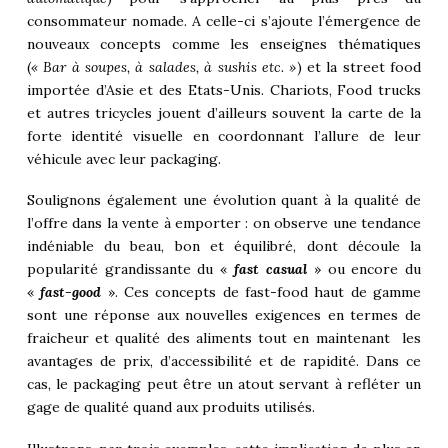
consommateur nomade. A celle-ci s’ajoute l’émergence de
nouveaux concepts comme les enseignes thématiques
(
« Bar à soupes, à salades, à sushis etc. »
) et la street food
importée d’Asie et des Etats-Unis. Chariots, Food trucks
et autres tricycles jouent d’ailleurs souvent la carte de la
forte identité visuelle en coordonnant l’allure de leur
véhicule avec leur packaging.
Soulignons également une évolution quant à la qualité de
l’offre dans la vente à emporter : on observe une tendance
indéniable du beau, bon et équilibré, dont découle la
popularité grandissante du «
fast casual
» ou encore du
«
fast-good
». Ces concepts de fast-food haut de gamme
sont une réponse aux nouvelles exigences en termes de
fraicheur et qualité des aliments tout en maintenant les
avantages de prix, d’accessibilité et de rapidité. Dans ce
cas, le packaging peut être un atout servant à refléter un
gage de qualité quand aux produits utilisés.