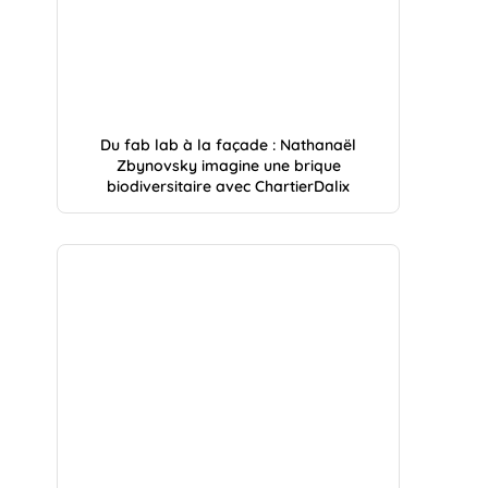
Du fab lab à la façade : Nathanaël
Zbynovsky imagine une brique
biodiversitaire avec ChartierDalix