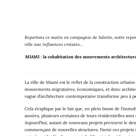
Repartons ce matin en compagnie de Juliette, notre report
ville aux influences croisées…
MIAMI : la cohabitation des mouvements architecturau
La ville de Miami est le reflet de la construction urbaine
mouvements migratoires, économiques, et donc architectur
vague d’architecture contemporaine transforme peu à pe
Cela s’explique par le fait que, en plein boom de l’immob
années, plusieurs centaines de tours résidentielles son
Aujourd’hui, autant de nouveaux projets prennent le dess
commençant de nouvelles structures. Parmi ces projets se