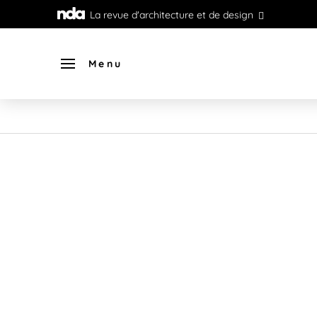
La revue d'architecture et de design
Menu