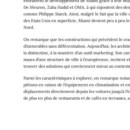
entraînent le développement de Miami grâce à leur imag
De Meuron, Zaha Hadid et OMA, à qui s’ajoutent des desig
comme Philippe Starck. Ainsi, malgré le fait que la vill
des Etats Unis en superficie, Miami devient peu à peu 
Nord.
On remarque que les constructions qui précèdent le cras
d’immeubles sans différentiation. Aujourd’hui, les archit
la distinction, à la manière d’un outil marketing. Son car
issues d’une structure de ville à l’européenne, invitent 
trouver des solutions qui conviennent mieux au context
Parmi les caractéristiques à explorer, on remarque nota
piétons en raison de l’équipement en climatisation et en
déplacements directement depuis les voitures jusqu’à l’i
de plus en plus de restaurants et de cafés en terrasses, a