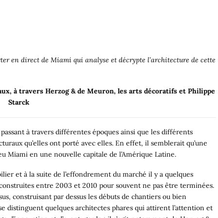
er en direct de Miami qui analyse et décrypte l’architecture de cette
x, à travers Herzog & de Meuron, les arts décoratifs et Philippe
Starck
 passant à travers différentes époques ainsi que les différents
aux qu’elles ont porté avec elles. En effet, il semblerait qu’une
u Miami en une nouvelle capitale de l’Amérique Latine.
ilier et à la suite de l’effondrement du marché il y a quelques
t construites entre 2003 et 2010 pour souvent ne pas être terminées.
us, construisant par dessus les débuts de chantiers ou bien
 distinguent quelques architectes phares qui attirent l’attention et