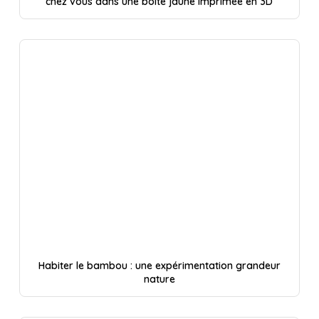
chez vous dans une boîte jaune imprimée en 3D
Habiter le bambou : une expérimentation grandeur
nature