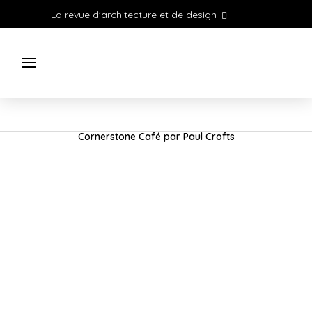
La revue d'architecture et de design
Cornerstone Café par Paul Crofts