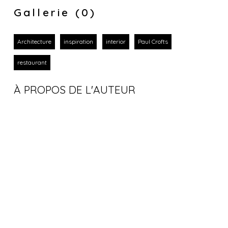
Gallerie (0)
Architecture
inspiration
interior
Paul Crofts
restaurant
À PROPOS DE L'AUTEUR