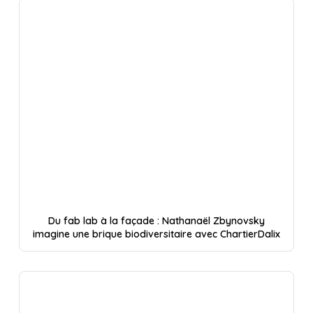
Du fab lab à la façade : Nathanaël Zbynovsky
imagine une brique biodiversitaire avec ChartierDalix