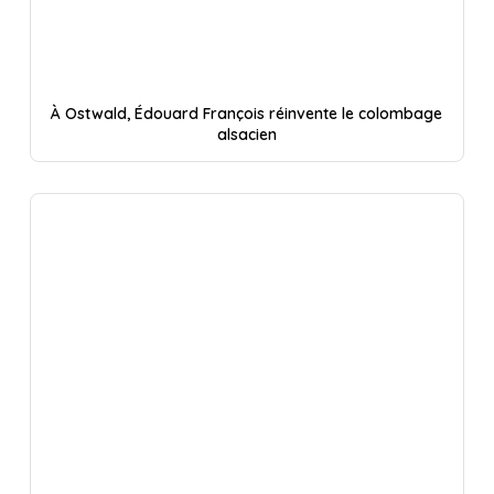
À Ostwald, Édouard François réinvente le colombage
alsacien