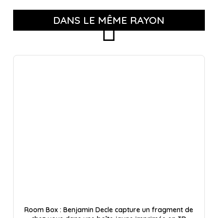
DANS LE MÊME RAYON
Room Box : Benjamin Decle capture un fragment de