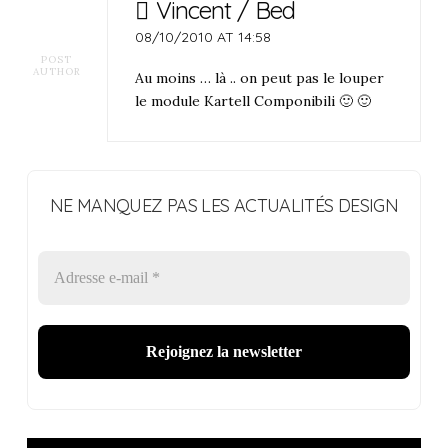
Vincent / Bed
08/10/2010 AT 14:58
POST
AUTHOR
Au moins … là .. on peut pas le louper
le module Kartell Componibili 🙂 🙂
NE MANQUEZ PAS LES ACTUALITÉS DESIGN