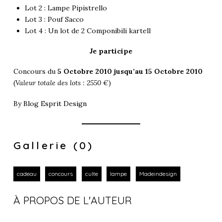
Lot 2 : Lampe Pipistrello
Lot 3 : Pouf Sacco
Lot 4 : Un lot de 2 Componibili kartell
Je participe
Concours du
5 Octobre 2010 jusqu’au 15 Octobre 2010
(
Valeur totale des lots : 2550 €
)
By
Blog Esprit Design
Gallerie (0)
cadeau
concours
culte
lampe
Madeindesign
À PROPOS DE L'AUTEUR