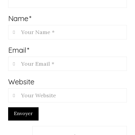
Name
*
Email
*
Website
Envoyer