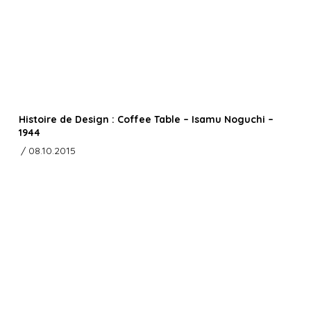
Histoire de Design : Coffee Table – Isamu Noguchi –
1944
/ 08.10.2015