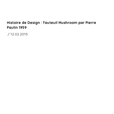
Histoire de Design : fauteuil Mushroom par Pierre
Paulin 1959
/ 12.02.2015