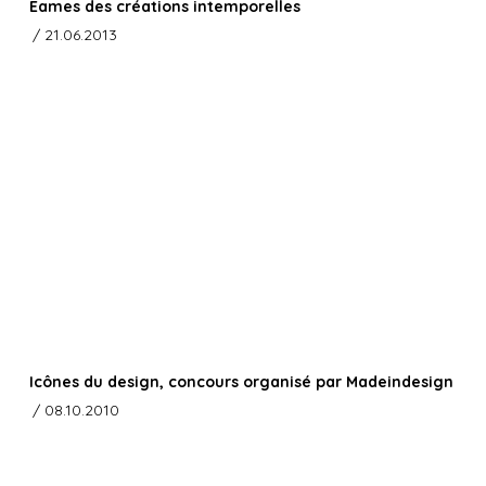
Eames des créations intemporelles
/ 21.06.2013
Icônes du design, concours organisé par Madeindesign
/ 08.10.2010