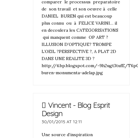
comparer le processus preparatoire
de son travail et son oeuvre à celle
DANIEL BUREN qui est beaucoup
plus connu ou à FELICE VARINI… il
en decoulera les CATEGORISATIONS
qui manquent comme OP ART ?
ILLUSION D’OPTIQUE? TROMPE
L’OEIL ?PERSPECTIVE ?, A PLAT 2D
DANS UNE REALITE 3D ?
http://4.bp.blogspot.com/-9h2ugt3tufE/T
buren-monumenta-adelap.jpg
Vincent - Blog Esprit
Design
30/01/2015 AT 12:11
Une source d’inspiration