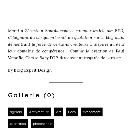
Merci à Sébastien Bourda pour ce premier article sur
BED
,
s’éloignant du design présenté au quotidien sur le blog mais
démontrant la force de certains créateurs à inspirer au delà
leur domaine de compétence… Comme la création de
Paul
Venaille
,
Chaise Baby POP
, directement inspirée de l’artiste.
By
Blog Esprit Design
Gallerie (0)
agenda
Architecture
art
Deco
evenement
exposition
photoraphie