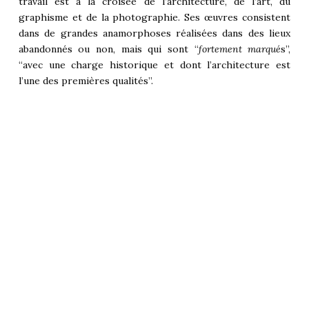
travail est à la croisée de l’architecture, de l’art, du
graphisme et de la photographie. Ses œuvres consistent
dans de grandes anamorphoses réalisées dans des lieux
abandonnés ou non, mais qui sont “
fortement marqué
s”,
“avec une charge historique et dont l’architecture est
l’une des premières qualités”.