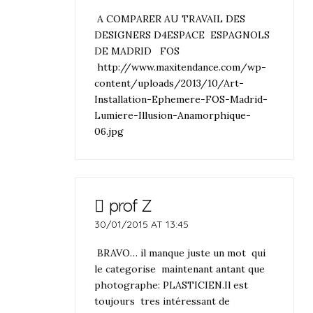
A COMPARER AU TRAVAIL DES
DESIGNERS D4ESPACE ESPAGNOLS
DE MADRID FOS
http://www.maxitendance.com/wp-
content/uploads/2013/10/Art-
Installation-Ephemere-FOS-Madrid-
Lumiere-Illusion-Anamorphique-
06.jpg
prof Z
30/01/2015 AT 13:45
BRAVO… il manque juste un mot qui
le categorise maintenant antant que
photographe: PLASTICIEN.Il est
toujours tres intéressant de