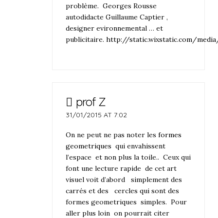
problème. Georges Rousse
autodidacte Guillaume Captier ,
designer evironnemental … et
publicitaire.
http://static.wixstatic.com/med
prof Z
31/01/2015 AT 7:02
On ne peut ne pas noter les
formes
geometriques
qui envahissent
l’espace et non plus la toile.. Ceux qui
font une lecture rapide de cet art
visuel voit d’abord simplement des
carrés et des cercles qui sont des
formes geometriques simples. Pour
aller plus loin on pourrait citer