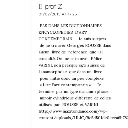
prof Z
01/02/2015 AT 17:25
PAS DANS LES DICTIONNAIRES,
ENCYCLOPEDIES D’ART
CONTEMPORAIN….. Je suis surpris
de ne trouver Georges ROUSSE dans
aucun livre de reference que j’ai
consulté. On ne retrouve Félice
VARINI, son presque ego suisse de
l’anamorphose que dans un livre
pour initié donc un peu complexe
« Lire l’art contemporain « …. Je
termine par un type d’anamorphose
miroir cylindrique different de celles
utilisés par ROUSSE et VARINI
http://www.maxitendance.com/wp-
content/uploads/HLIC/9c5d501de0ecea6b7828