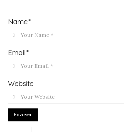
Name
*
Email
*
Website
Envoyer