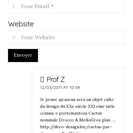
Website
Envoyer
Prof Z
12/03/2011 AT 10:08
Je pense qu’aucun sera un objet culte
du design du XXe siècle XXI eme sièle
comme e portemanteau Cactus
nominale Drocco & MelloGros plan ….
http://deco-design.biz/cactus-par-