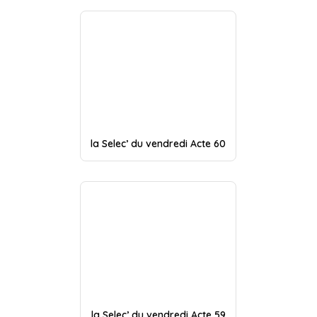
la Selec’ du vendredi Acte 60
la Selec’ du vendredi Acte 59