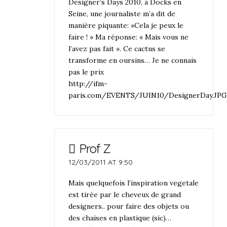
Designer’s Days 2010, à Docks en
Seine, une journaliste m’a dit de
manière piquante: »Cela je peux le
faire ! » Ma réponse: « Mais vous ne
l’avez pas fait ». Ce cactus se
transforme en oursins… Je ne connais
pas le prix
http://ifm-
paris.com/EVENTS/JUIN10/DesignerDay.JP
Prof Z
12/03/2011 AT 9:50
Mais quelquefois l’inspiration vegetale
est tirée par le cheveux de grand
designers.. pour faire des objets ou
des chaises en plastique (sic)…