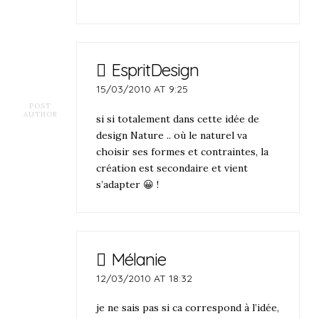
EspritDesign
15/03/2010 AT 9:25
POST
AUTHOR
si si totalement dans cette idée de
design Nature .. où le naturel va
choisir ses formes et contraintes, la
création est secondaire et vient
s’adapter 😀 !
Mélanie
12/03/2010 AT 18:32
je ne sais pas si ca correspond à l’idée,