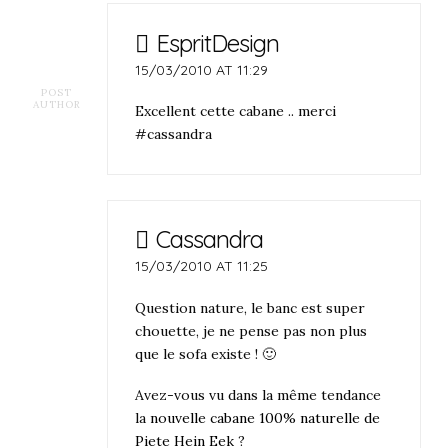
EspritDesign
15/03/2010 AT 11:29
POST
AUTHOR
Excellent cette cabane .. merci
#cassandra
Cassandra
15/03/2010 AT 11:25
Question nature, le banc est super
chouette, je ne pense pas non plus
que le sofa existe ! 🙂
Avez-vous vu dans la même tendance
la
nouvelle cabane 100% naturelle de
Piete Hein Eek
?